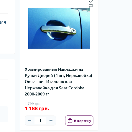
для
Хромированные Накладки на
Ручки Дверей (4 шт, Нержавейка)
OmsaLine - Итальянская
Нержавейка для Seat Cordoba
2000-2009 гг
1 799 грн.
1 188 грн.
В корзину