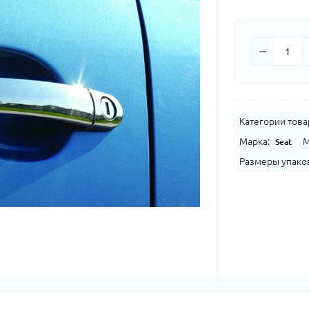
Категории това
Марка:
М
Seat
Размеры упако