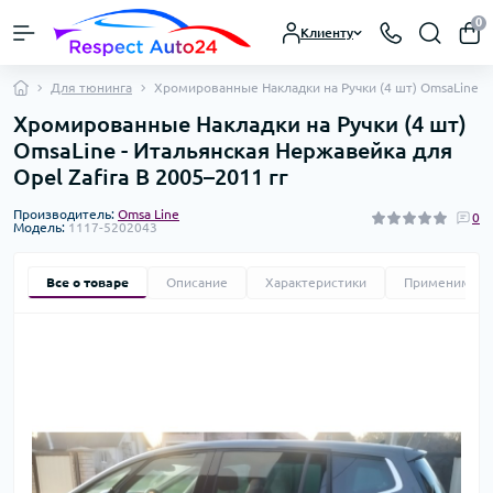
0
Клиенту
Для тюнинга
Хромированные Накладки на Ручки (4 шт) OmsaLine - 
Хромированные Накладки на Ручки (4 шт)
OmsaLine - Итальянская Нержавейка для
Opel Zafira B 2005–2011 гг
Производитель:
Omsa Line
0
Модель:
1117-5202043
Все о товаре
Описание
Характеристики
Применимост