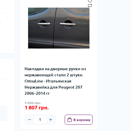
я
Накладки на дверные ручки из
нержавеющей стали 2 штуки.
OmsaLine - Итальянская
Нержавейка для Peugeot 207
2006–2014 гг
1 902 грн.
1 807 грн.
В корзину