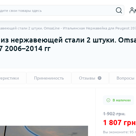
авеющей стали 2 штуки. OmsaLine - Итальянская Нержавейка для Peugeot 20
 из нержавеющей стали 2 штуки. Omsa
 2006–2014 гг
теристики
Применимость
Отзывы
Вопросы
0
В наличии
1 902 грн.
1 807 грн
Вы экономите:
95 