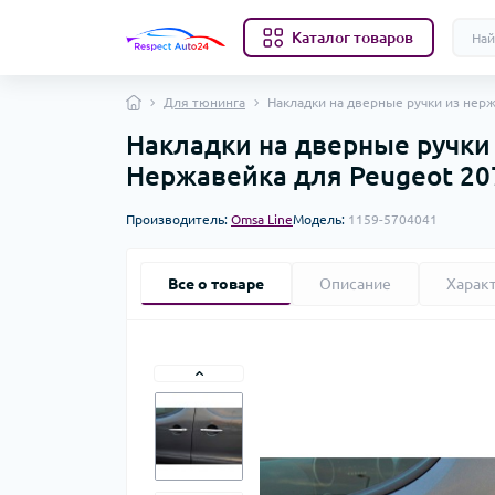
Каталог товаров
Для тюнинга
Накладки на дверные ручки из нерж
Накладки на дверные ручки
Нержавейка для Peugeot 207
Производитель:
Omsa Line
Модель:
1159-5704041
Все о товаре
Описание
Харак