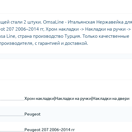
щей стали 2 штуки. OmsaLine - Итальянская Нержавейка дл
ot 207 2006–2014 гг, Хром накладки -> Накладки на ручки ->
sa Line, страна производство Турция. Только качественные
роизводителя, с гарантией и доставкой.
Хром накладки|Накладки на ручки|Накладки на двери
Peugeot
Peugeot 207 2006–2014 гг