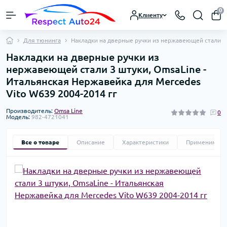
0
Клиенту
Для тюнинга
Накладки на дверные ручки из нержавеющей стали 3 
Накладки на дверные ручки из
нержавеющей стали 3 штуки, OmsaLine -
Итальянская Нержавейка для Mercedes
Vito W639 2004-2014 гг
Производитель:
Omsa Line
0
Модель:
982-4721041
Все о товаре
Описание
Характеристики
Применимост