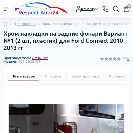
0
Клиенту
Для тюнинга
Хром накладки на задние фонари Вариант №1 (2 шт, п
Хром накладки на задние фонари Вариант
№1 (2 шт, пластик) для Ford Connect 2010-
2013 гг
Производитель:
Omsa Line
0
Модель:
901-2622101
Все о товаре
Описание
Характеристики
Применимост