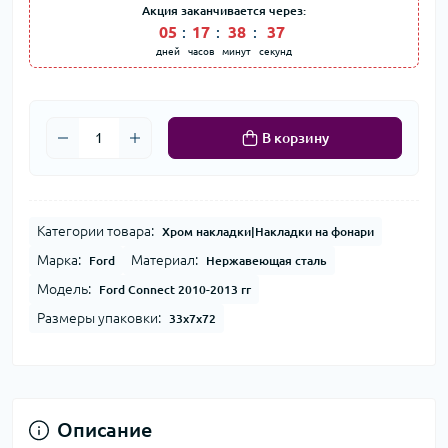
Акция заканчивается через:
05
:
17
:
38
:
37
дней
часов
минут
секунд
В корзину
Категории товара:
Хром накладки|Накладки на фонари
Марка:
Материал:
Ford
Нержавеющая сталь
Модель:
Ford Connect 2010-2013 гг
Размеры упаковки:
33x7x72
Описание