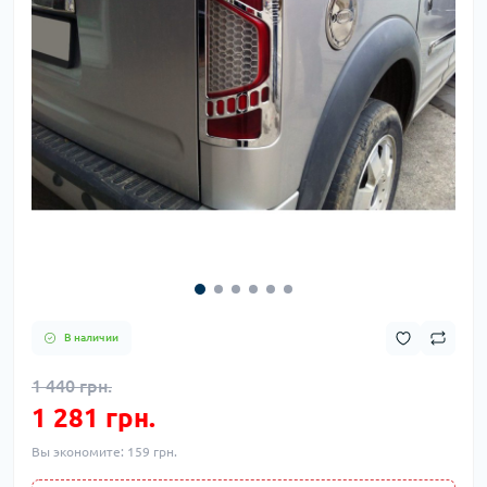
В наличии
1 440 грн.
1 281 грн.
Вы экономите:
159 грн.