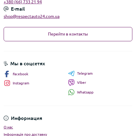
+380 (66) 733 21 94
E-mail
shop@respectauto24.com.ua
Перейти в контакты
Мы в соцсетях
Telegram
Facebook
Viber
Instagram
Whatsapp
Информация
О нас
Інформація про доставку