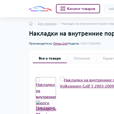
Каталог товаров
Для тюнинга
Накладки на внутренние пороги нерж
Накладки на внутренние поро
Производитель:
Omsa Line
Модель:
1453-7503094
Все о товаре
Описание
Харак