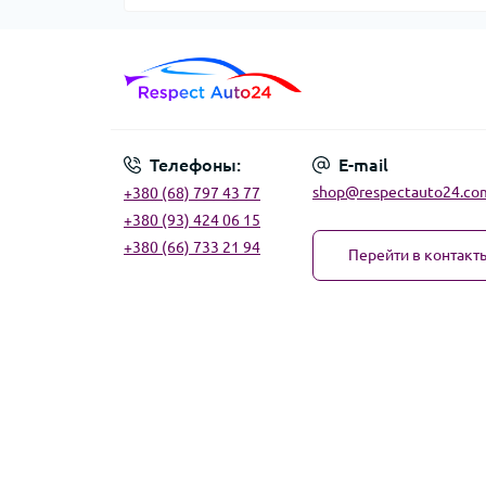
Телефоны:
E-mail
shop@respectauto24.co
+380 (68) 797 43 77
+380 (93) 424 06 15
+380 (66) 733 21 94
Перейти в контакт