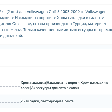
 (2 шт.) для Volkswagen Golf 5 2003-2009 гг, Volkswagen,
ладки -> Накладки на пороги -> Хром накладки в салон ->
дителя Omsa Line, страна производство Турция, материал
тные места. Только качественные автоаксессуары от прямо
и доставкой.
Хром накладки|Накладки на пороги|Хром накладки в
салон|Аксессуары для авто в салон
2 накладки, светодиодная лента