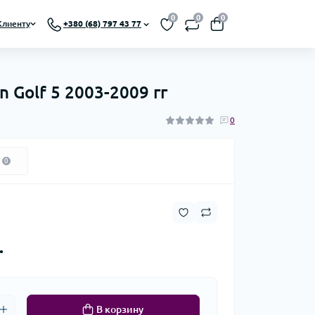
0
0
0
Клиенту
+380 (68) 797 43 77
 Golf 5 2003-2009 гг
0
0
.
В корзину