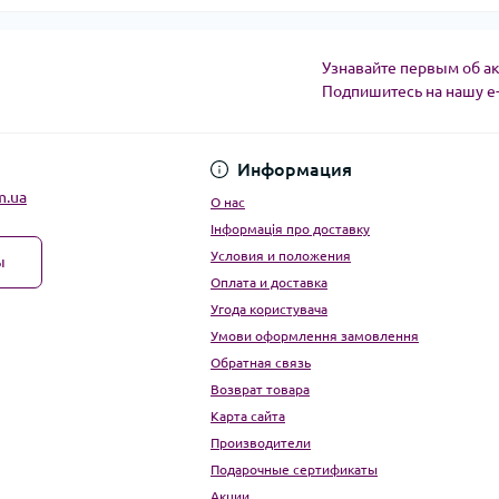
Узнавайте первым об ак
Подпишитесь на нашу e
Угода користувача
Информация
m.ua
О нас
Інформація про доставку
Условия и положения
ы
Оплата и доставка
Угода користувача
Умови оформлення замовлення
Обратная связь
Возврат товара
Карта сайта
Производители
Подарочные сертификаты
Акции