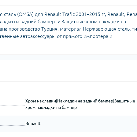
таль (OMSA) для Renault Trafic 2001–2015 гг, Renault, Rena
акладки на задний бампер -> Защитные хром накладки на
рана производство Турция, материал Нержавеющая сталь, т
ственные автоаксессуары от прямого импортера и
Хром накладки|Накладки на задний бампер|Защитные
хром накладки на бампер
Renault