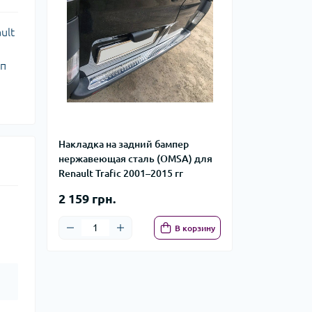
ult
ип
Накладка на задний бампер
нержавеющая сталь (OMSA) для
Renault Trafic 2001–2015 гг
2 159 грн.
В корзину