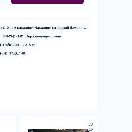
ра:
Хром накладки|Накладки на задний бампер|Защитные хром накладки на бампер
Материал:
Нержавеющая сталь
t Trafic 2001–2015 гг
вки:
17x3x140