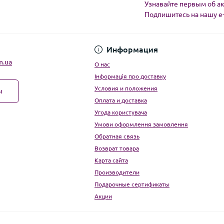
Узнавайте первым об ак
Подпишитесь на нашу e
Угода користувача
Информация
m.ua
О нас
Інформація про доставку
Условия и положения
ы
Оплата и доставка
Угода користувача
Умови оформлення замовлення
Обратная связь
Возврат товара
Карта сайта
Производители
Подарочные сертификаты
Акции