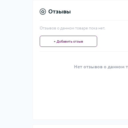
Отзывы
Отзывов о данном товаре пока нет.
+ Добавить отзыв
Нет отзывов о данном т