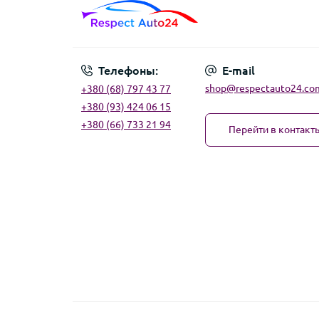
Телефоны:
E-mail
shop@respectauto24.co
+380 (68) 797 43 77
+380 (93) 424 06 15
+380 (66) 733 21 94
Перейти в контакт