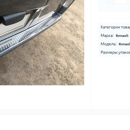
Категории това
Марка:
Renault
Модель:
Renaul
Размеры упако