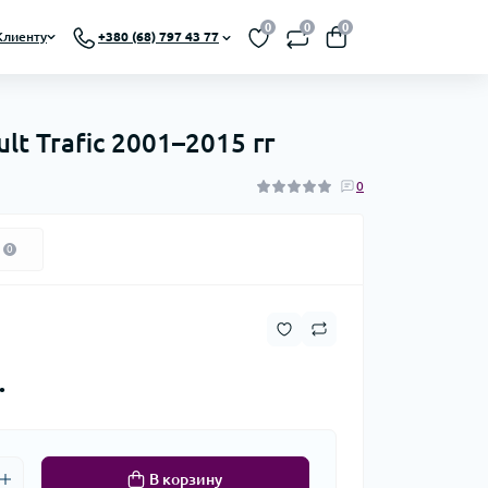
0
0
0
Клиенту
+380 (68) 797 43 77
 Trafic 2001–2015 гг
0
0
.
В корзину