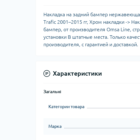
Накладка на задний бампер нержавеющая с
Trafic 2001–2015 гг, Хром накладки -> Н
бампер, от производителя Omsa Line, ст
установки В штатные места. Только каче
производителя, с гарантией и доставкой.
Характеристики
Загальні
Категории товара
Марка