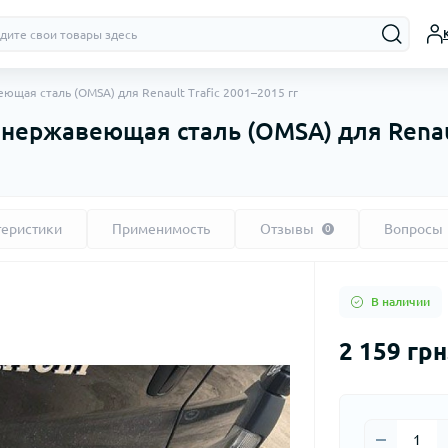
ющая сталь (OMSA) для Renault Trafic 2001–2015 гг
нержавеющая сталь (OMSA) для Renault
теристики
Применимость
Отзывы
Вопросы
0
В наличии
2 159 грн