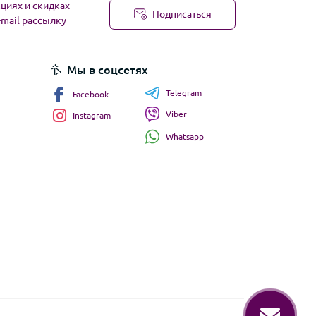
циях и скидках
Подписаться
-mail рассылку
Мы в соцсетях
Telegram
Facebook
Viber
Instagram
Whatsapp