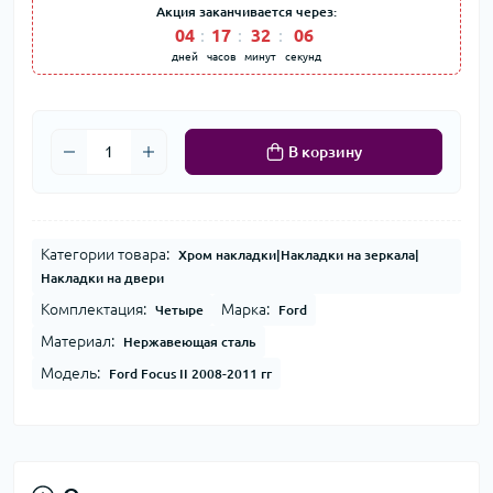
Акция заканчивается через:
04
17
32
06
дней
часов
минут
секунд
В корзину
Категории товара:
Хром накладки|Накладки на зеркала|
Накладки на двери
Комплектация:
Марка:
Четыре
Ford
Материал:
Нержавеющая сталь
Модель:
Ford Focus II 2008-2011 гг