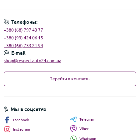
Угода користувача
Телефоны:
+380 (68) 797 43 77
+380 (93) 424 06 15
+380 (66) 733 21 94
E-mail
shop@respectauto24.com.ua
Перейти в контакты
Мы в соцсетях
Telegram
Facebook
Viber
Instagram
Whatsapp