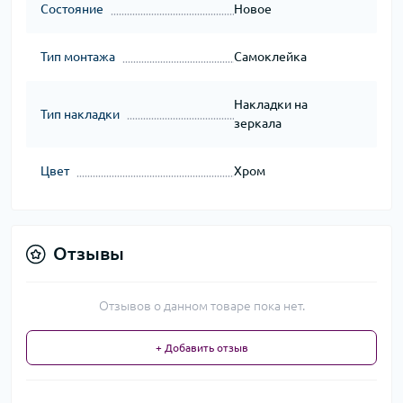
Состояние
Новое
Тип монтажа
Самоклейка
Накладки на
Тип накладки
зеркала
Цвет
Хром
Отзывы
Отзывов о данном товаре пока нет.
+ Добавить отзыв