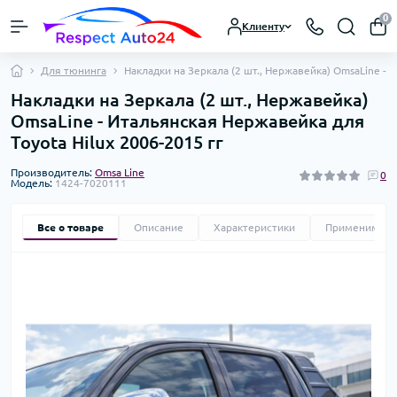
0
Клиенту
Для тюнинга
Накладки на Зеркала (2 шт., Нержавейка) OmsaLine - 
Накладки на Зеркала (2 шт., Нержавейка)
OmsaLine - Итальянская Нержавейка для
Toyota Hilux 2006-2015 гг
Производитель:
Omsa Line
0
Модель:
1424-7020111
Все о товаре
Описание
Характеристики
Применимост