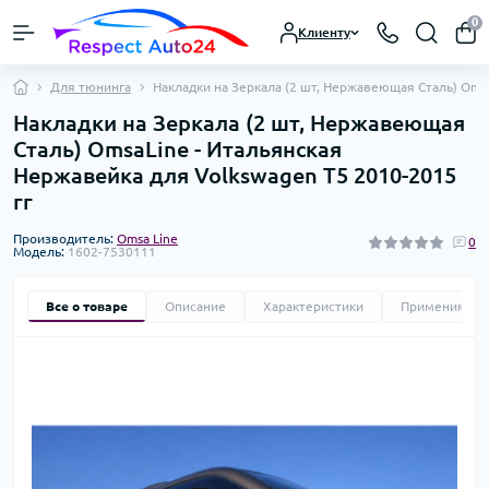
0
Клиенту
Для тюнинга
Накладки на Зеркала (2 шт, Нержавеющая Сталь) Omsa
Накладки на Зеркала (2 шт, Нержавеющая
Сталь) OmsaLine - Итальянская
Нержавейка для Volkswagen T5 2010-2015
гг
Производитель:
Omsa Line
0
Модель:
1602-7530111
Все о товаре
Описание
Характеристики
Применимост