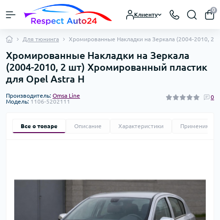
0
Клиенту
Для тюнинга
Хромированные Накладки на Зеркала (2004-2010, 2 ш
Хромированные Накладки на Зеркала
(2004-2010, 2 шт) Хромированный пластик
для Opel Astra H
Производитель:
Omsa Line
0
Модель:
1106-5202111
Все о товаре
Описание
Характеристики
Применимост