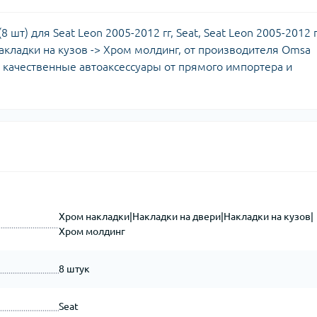
шт) для Seat Leon 2005-2012 гг, Seat, Seat Leon 2005-2012 г
Накладки на кузов -> Хром молдинг, от производителя Omsa
ко качественные автоаксессуары от прямого импортера и
Хром накладки|Накладки на двери|Накладки на кузов|
Хром молдинг
8 штук
Seat