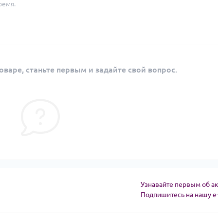
ремя.
оваре, станьте первым и задайте свой вопрос.
Узнавайте первым об ак
Подпишитесь на нашу e
Угода користувача