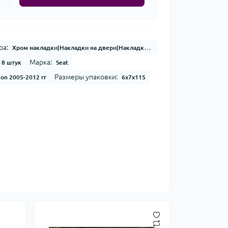
ра:
Хром накладки|Накладки на двери|Накладки на кузов|Хром молдинг
Марка:
8 штук
Seat
Размеры упаковки:
eon 2005-2012 гг
6x7x115