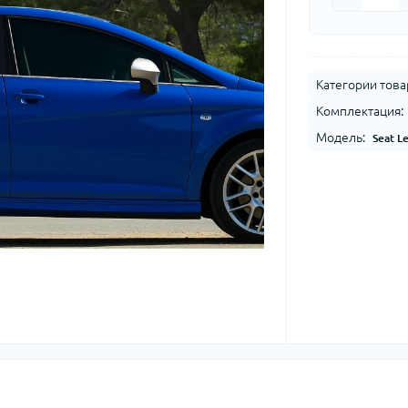
Категории това
Комплектация:
Модель:
Seat L