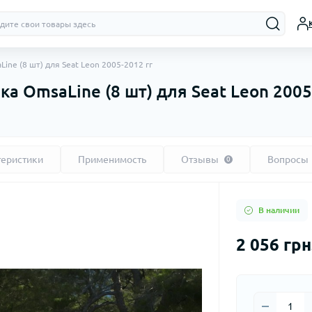
ine (8 шт) для Seat Leon 2005-2012 гг
а OmsaLine (8 шт) для Seat Leon 2005
теристики
Применимость
Отзывы
Вопросы
0
В наличии
2 056 грн