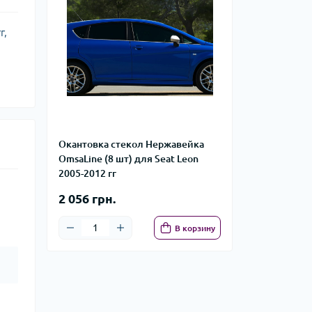
г,
Окантовка стекол Нержавейка
OmsaLine (8 шт) для Seat Leon
2005-2012 гг
2 056 грн.
В корзину