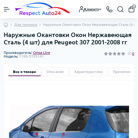
0
Клиенту
Для тюнинга
Наружные Окантовки Окон Нержавеющая Сталь (4 шт)
Наружные Окантовки Окон Нержавеющая
Сталь (4 шт) для Peugeot 307 2001-2008 гг
Производитель:
Omsa Line
0
Модель:
1180-5703141
Все о товаре
Описание
Характеристики
Применимост