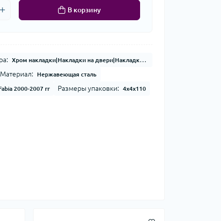
В корзину
ра:
Хром накладки|Накладки на двери|Накладки на кузов|Хром молдинг
Материал:
Нержавеющая сталь
Размеры упаковки:
Fabia 2000-2007 гг
4x4x110