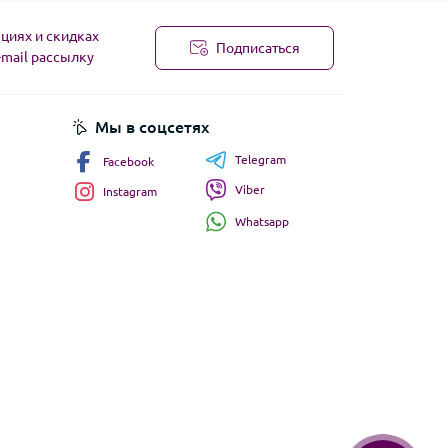
циях и скидках
Подписаться
-mail рассылку
Мы в соцсетях
Telegram
Facebook
Viber
Instagram
Whatsapp