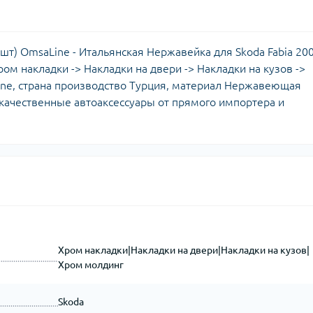
т) OmsaLine - Итальянская Нержавейка для Skoda Fabia 200
 Хром накладки -> Накладки на двери -> Накладки на кузов ->
ine, страна производство Турция, материал Нержавеющая
о качественные автоаксессуары от прямого импортера и
Хром накладки|Накладки на двери|Накладки на кузов|
Хром молдинг
Skoda