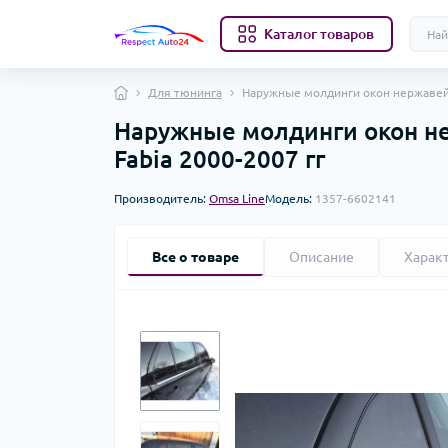
Каталог товаров
Для тюнинга
Наружные молдинги окон нержавейка
Наружные молдинги окон не
Fabia 2000-2007 гг
Производитель:
Omsa Line
Модель:
1357-6602141
Все о товаре
Описание
Харак