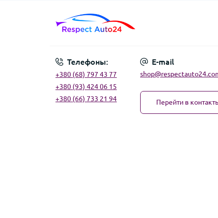
Телефоны:
E-mail
shop@respectauto24.co
+380 (68) 797 43 77
+380 (93) 424 06 15
+380 (66) 733 21 94
Перейти в контакт