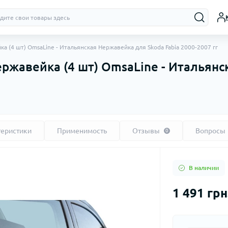
 (4 шт) OmsaLine - Итальянская Нержавейка для Skoda Fabia 2000-2007 гг
ржавейка (4 шт) OmsaLine - Итальянс
теристики
Применимость
Отзывы
Вопросы
0
В наличии
1 491 грн