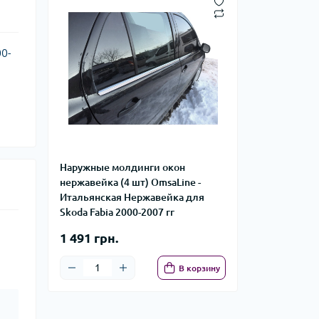
0-
Наружные молдинги окон
нержавейка (4 шт) OmsaLine -
Итальянская Нержавейка для
Skoda Fabia 2000-2007 гг
1 491 грн.
В корзину