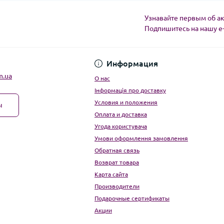
Узнавайте первым об ак
Подпишитесь на нашу e
Угода користувача
Информация
m.ua
О нас
Інформація про доставку
Условия и положения
ы
Оплата и доставка
Угода користувача
Умови оформлення замовлення
Обратная связь
Возврат товара
Карта сайта
Производители
Подарочные сертификаты
Акции