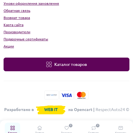
Умови оформлення замовлення
Обратная связь
Возврат товара
Карта сайта
Производители
Подарочные сертификаты
Акции
Каталог товаров
Разработано в
WEB IT
на Opencart |
RespectAuto24 ©
0
0
Каталог
Главная
Закладки
Сравнить
Контакты