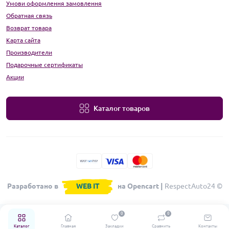
Умови оформлення замовлення
Обратная связь
Возврат товара
Карта сайта
Производители
Подарочные сертификаты
Акции
Каталог товаров
Разработано в
WEB IT
на Opencart |
RespectAuto24 ©
0
0
Каталог
Главная
Закладки
Сравнить
Контакты