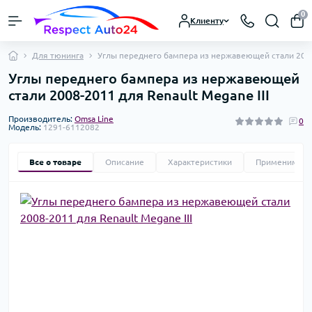
0
Клиенту
Для тюнинга
Углы переднего бампера из нержавеющей стали 2008-
Углы переднего бампера из нержавеющей
стали 2008-2011 для Renault Megane III
Производитель:
Omsa Line
0
Модель:
1291-6112082
Все о товаре
Описание
Характеристики
Применимост