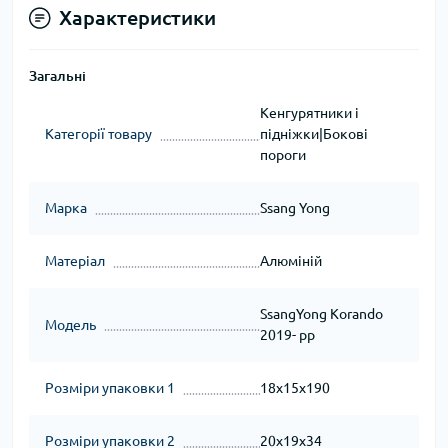
Характеристики
Загальні
Кенгурятники і
Категорії товару
підніжки|Бокові
пороги
Марка
Ssang Yong
Матеріал
Алюміній
SsangYong Korando
Модель
2019- рр
Розміри упаковки 1
18x15x190
Розміри упаковки 2
20x19x34