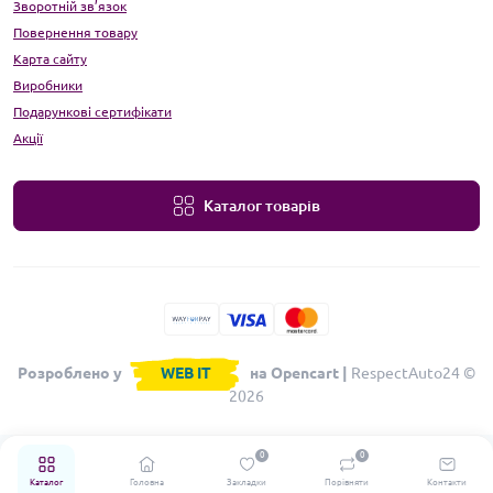
Зворотній зв’язок
Повернення товару
Карта сайту
Виробники
Подарункові сертифікати
Акції
Каталог товарів
Розроблено у
WEB IT
на Opencart |
RespectAuto24 ©
2026
0
0
Каталог
Головна
Закладки
Порівняти
Контакти