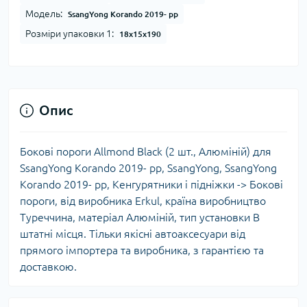
Модель:
SsangYong Korando 2019- рр
Розміри упаковки 1:
18x15x190
Опис
Бокові пороги Allmond Black (2 шт., Алюміній) для
SsangYong Korando 2019- рр, SsangYong, SsangYong
Korando 2019- рр, Кенгурятники і підніжки -> Бокові
пороги, від виробника Erkul, країна виробництво
Туреччина, матеріал Алюміній, тип установки В
штатні місця. Тільки якісні автоаксесуари від
прямого імпортера та виробника, з гарантією та
доставкою.