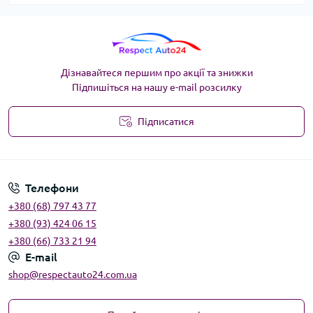
Дізнавайтеся першим про акції та знижки
Підпишіться на нашу e-mail розсилку
Підписатися
Угода користувача
Телефони
+380 (68) 797 43 77
+380 (93) 424 06 15
+380 (66) 733 21 94
E-mail
shop@respectauto24.com.ua