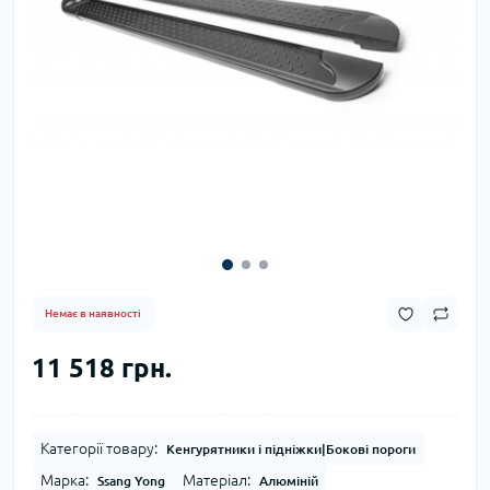
Немає в наявності
11 518 грн.
Категорії товару:
Кенгурятники і підніжки|Бокові пороги
Марка:
Матеріал:
Ssang Yong
Алюміній