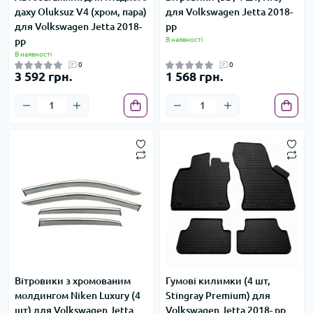
даху Oluksuz V4 (хром, пара)
для Volkswagen Jetta 2018-
для Volkswagen Jetta 2018-
рр
рр
В наявності
В наявності
0
0
3 592 грн.
1 568 грн.
Вітровики з хромованим
Гумові килимки (4 шт,
молдингом Niken Luxury (4
Stingray Premium) для
шт) для Volkswagen Jetta
Volkswagen Jetta 2018- рр