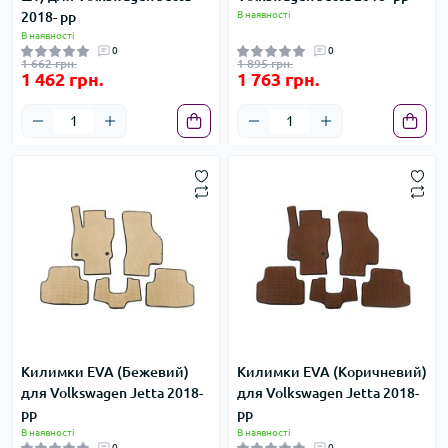
2018- рр
В наявності
В наявності
0
0
1 662 грн.
1 895 грн.
1 462 грн.
1 763 грн.
Килимки EVA (Бежевий)
Килимки EVA (Коричневий)
для Volkswagen Jetta 2018-
для Volkswagen Jetta 2018-
рр
рр
В наявності
В наявності
0
0