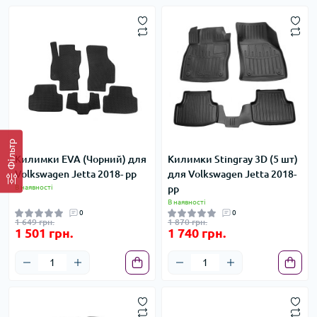
Фільтр
Килимки EVA (Чорний) для
Килимки Stingray 3D (5 шт)
Volkswagen Jetta 2018- рр
для Volkswagen Jetta 2018-
В наявності
рр
В наявності
0
0
1 649 грн.
1 870 грн.
1 501 грн.
1 740 грн.