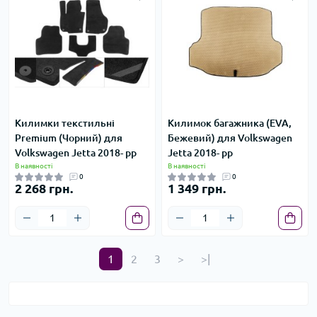
Килимки текстильні
Килимок багажника (EVA,
Premium (Чорний) для
Бежевий) для Volkswagen
Volkswagen Jetta 2018- рр
Jetta 2018- рр
В наявності
В наявності
0
0
2 268 грн.
1 349 грн.
1
2
3
>
>|