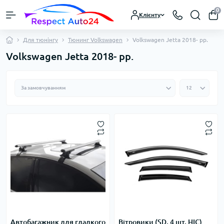
0
Клієнту
Для тюнінгу
Тюнинг Volkswagen
Volkswagen Jetta 2018- рр.
Volkswagen Jetta 2018- рр.
Автобагажник для гладкого
Вітровики (SD, 4 шт, HIC)