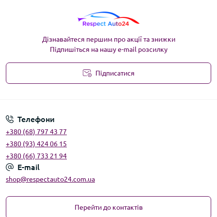
Дізнавайтеся першим про акції та знижки
Підпишіться на нашу e-mail розсилку
Підписатися
Угода користувача
Телефони
+380 (68) 797 43 77
+380 (93) 424 06 15
+380 (66) 733 21 94
E-mail
shop@respectauto24.com.ua
Перейти до контактів