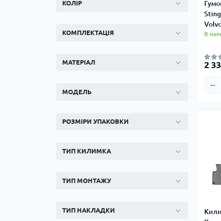
КОЛІР
Гумо
Stin
Volv
КОМПЛЕКТАЦІЯ
В ная
МАТЕРІАЛ
2 33
МОДЕЛЬ
РОЗМІРИ УПАКОВКИ
ТИП КИЛИМКА
ТИП МОНТАЖУ
ТИП НАКЛАДКИ
Кили