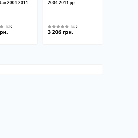
itan 2004-2011
2004-2011 рр
0
0
рн.
3 206 грн.