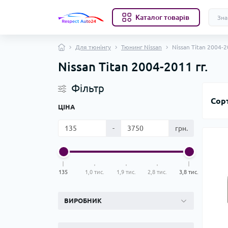
Каталог товарів
Для тюнінгу
Тюнинг Nissan
Nissan Titan 2004-2
Nissan Titan 2004-2011 гг.
Фільтр
Сор
ЦІНА
-
грн.
135
1,0 тис.
1,9 тис.
2,8 тис.
3,8 тис.
ВИРОБНИК