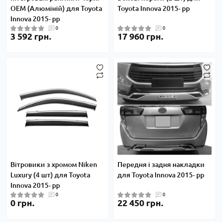
OEM (Алюміній) для Toyota
Toyota Innova 2015- рр
Innova 2015- рр
0
0
3 592 грн.
17 960 грн.
Вітровики з хромом Niken
Передня і задня накладки
Luxury (4 шт) для Toyota
для Toyota Innova 2015- рр
Innova 2015- рр
0
0
0 грн.
22 450 грн.