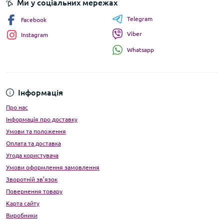
Ми у соціальних мережах
Telegram
Facebook
Viber
Instagram
Whatsapp
Інформація
Про нас
Інформація про доставку
Умови та положення
Оплата та доставка
Угода користувача
Умови оформлення замовлення
Зворотній зв’язок
Повернення товару
Карта сайту
Виробники