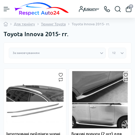
0
Клієнту
Для тюнінгу
Тюнинг Toyota
Toyota Innova 2015- гг.
Toyota Innova 2015- гг.
Інтегровані рейлінги чорні
Бокові пороги (2 шт) для