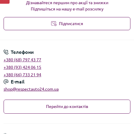
Дізнавайтеся першим про акції та знижки
Підпишіться на нашу e-mail розсилку
Підписатися
Угода користувача
Телефони
+380 (68) 797 43 77
+380 (93) 424 06 15
+380 (66) 733 21 94
E-mail
shop@respectauto24.com.ua
Перейти до контактів