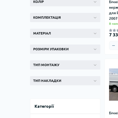
КОЛІР
Бічні
нерж
для 
КОМПЛЕКТАЦІЯ
2007
В ная
МАТЕРІАЛ
7 33
РОЗМІРИ УПАКОВКИ
ТИП МОНТАЖУ
ТИП НАКЛАДКИ
Категорії
Бічні