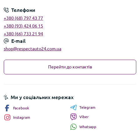
Телефони
+380 (68) 797 43 77
+380 (93) 424 06 15
+380 (66) 733 21 94
E-mail
shop@respectauto24.com.ua
Перейти до контактів
Ми у соціальних мережах
Telegram
Facebook
Viber
Instagram
Whatsapp