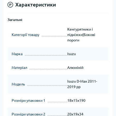
Характеристики
Загальні
Кенгурятники і
Категорії товару
підніжки|Бокові
пороги
Марка
Isuzu
Матеріал
Алюміній
Isuzu D-Max 2011-
Модель
2019 рр
Розміри упаковки 1
18x15x190
Розміри упаковки 2
20x19x34