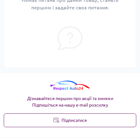
Немає питань про даний товар, станьте
першим і задайте своє питання.
Дізнавайтеся першим про акції та знижки
Підпишіться на нашу e-mail розсилку
Підписатися
Угода користувача