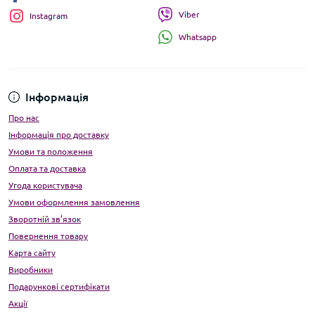
Viber
Instagram
Whatsapp
Інформація
Про нас
Інформація про доставку
Умови та положення
Оплата та доставка
Угода користувача
Умови оформлення замовлення
Зворотній зв’язок
Повернення товару
Карта сайту
Виробники
Подарункові сертифікати
Акції