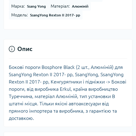
Марка:
Матеріал:
Ssang Yong
Алюміній
Модель:
SsangYong Rexton II 2017- рр
Опис
Бокові пороги Bosphore Black (2 шт., Алюміній) для
SsangYong Rexton II 2017- рр, SsangYong, SsangYong
Rexton II 2017- рр, Кенгурятники і підніжки -> Бокові
пороги, від виробника Erkul, країна виробництво
Туреччина, матеріал Алюміній, тип установки В
штатні місця. Тільки якісні автоаксесуари від
прямого імпортера та виробника, з гарантією та
доставкою.