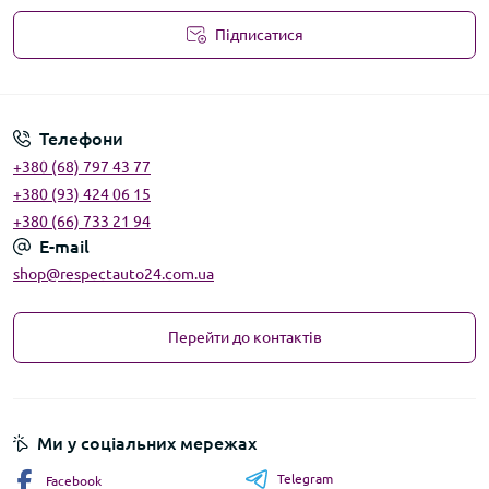
Підписатися
Угода користувача
Телефони
+380 (68) 797 43 77
+380 (93) 424 06 15
+380 (66) 733 21 94
E-mail
shop@respectauto24.com.ua
Перейти до контактів
Ми у соціальних мережах
Telegram
Facebook