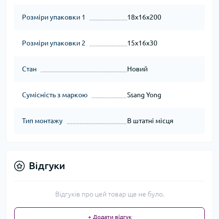
Розміри упаковки 1
18x16x200
Розміри упаковки 2
15x16x30
Стан
Новий
Сумісність з маркою
Ssang Yong
Тип монтажу
В штатні місця
Відгуки
Відгуків про цей товар ще не було.
+ Додати відгук