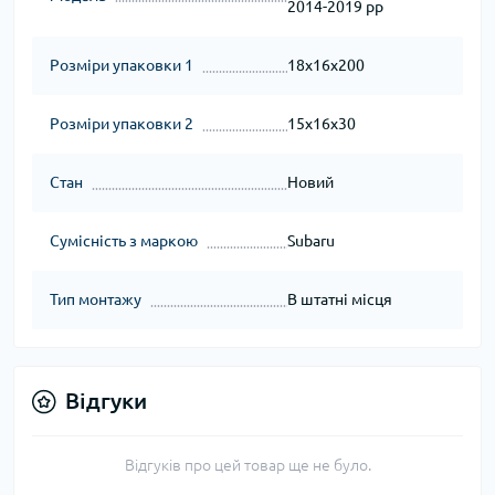
2014-2019 рр
Розміри упаковки 1
18x16x200
Розміри упаковки 2
15x16x30
Стан
Новий
Сумісність з маркою
Subaru
Тип монтажу
В штатні місця
Відгуки
Відгуків про цей товар ще не було.