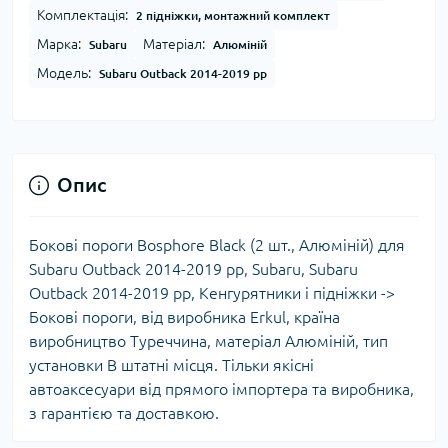
Комплектація:
2 підніжки, монтажний комплект
Марка:
Матеріал:
Subaru
Алюміній
Модель:
Subaru Outback 2014-2019 рр
Опис
Бокові пороги Bosphore Black (2 шт., Алюміній) для
Subaru Outback 2014-2019 рр, Subaru, Subaru
Outback 2014-2019 рр, Кенгурятники і підніжки ->
Бокові пороги, від виробника Erkul, країна
виробництво Туреччина, матеріал Алюміній, тип
установки В штатні місця. Тільки якісні
автоаксесуари від прямого імпортера та виробника,
з гарантією та доставкою.