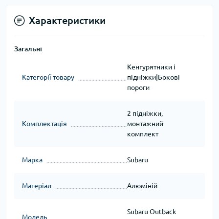
Характеристики
Загальні
Кенгурятники і
Категорії товару
підніжки|Бокові
пороги
2 підніжки,
Комплектація
монтажний
комплект
Марка
Subaru
Матеріал
Алюміній
Subaru Outback
Модель