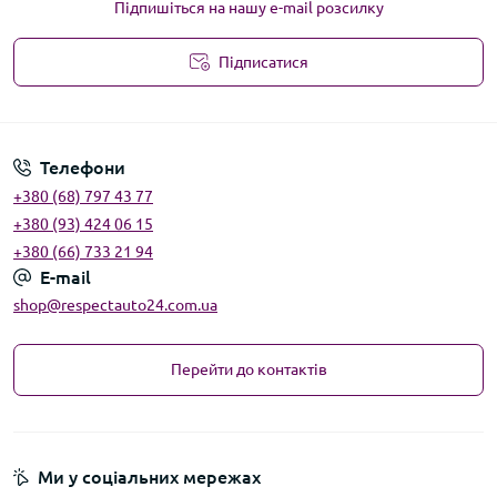
Підпишіться на нашу e-mail розсилку
Підписатися
Угода користувача
Телефони
+380 (68) 797 43 77
+380 (93) 424 06 15
+380 (66) 733 21 94
E-mail
shop@respectauto24.com.ua
Перейти до контактів
Ми у соціальних мережах