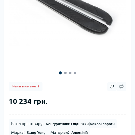
Немає в наявності
10 234 грн.
Категорії товару:
Кенгурятники і підніжки|Бокові пороги
Марка:
Матеріал:
Ssang Yong
Алюміній