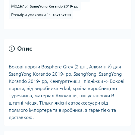
Модель:
SsangYong Korando 2019- рр
Розміри упаковки 1:
18x15x190
Опис
Бокові пороги Bosphore Grey (2 шт., Алюміній) для
SsangYong Korando 2019- рр, SsangYong, SsangYong
Korando 2019- рр, Кенгурятники і підніжки -> Бокові
пороги, від виробника Erkul, країна виробництво
Туреччина, матеріал Алюміній, тип установки В
штатні місця. Тільки якісні автоаксесуари від
прямого імпортера та виробника, з гарантією та
доставкою.