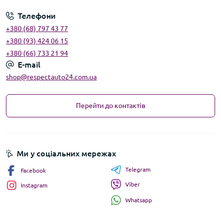
Телефони
+380 (68) 797 43 77
+380 (93) 424 06 15
+380 (66) 733 21 94
E-mail
shop@respectauto24.com.ua
Перейти до контактів
Ми у соціальних мережах
Telegram
Facebook
Viber
Instagram
Whatsapp