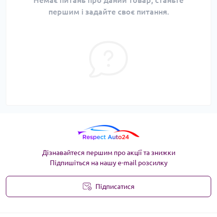
Немає питань про даний товар, станьте
першим і задайте своє питання.
Дізнавайтеся першим про акції та знижки
Підпишіться на нашу e-mail розсилку
Підписатися
Угода користувача