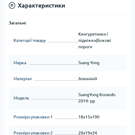
Характеристики
Загальні
Кенгурятники і
Категорії товару
підніжки|Бокові
пороги
Марка
Ssang Yong
Матеріал
Алюміній
SsangYong Korando
Модель
2019- рр
Розміри упаковки 1
18x15x190
Розміри упаковки 2
20x19x34