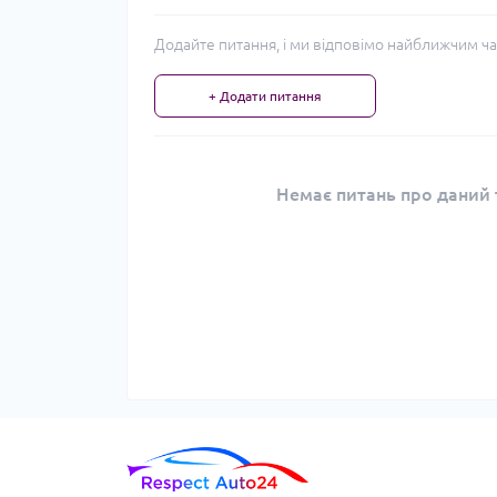
Додайте питання, і ми відповімо найближчим ча
+ Додати питання
Немає питань про даний т