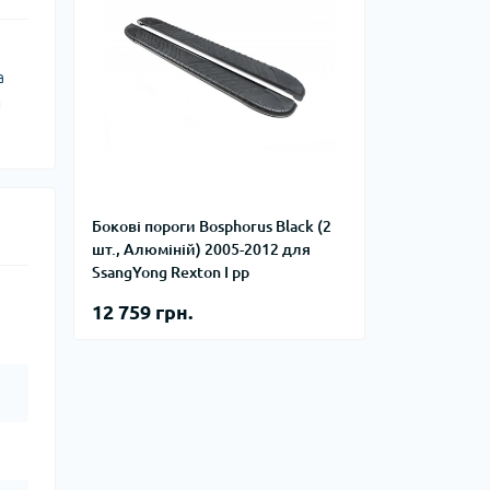
а
и
Бокові пороги Bosphorus Black (2
шт., Алюміній) 2005-2012 для
SsangYong Rexton I рр
12 759 грн.