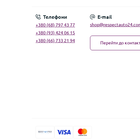
Телефони
E-mail
shop@respectauto24.co
+380 (68) 797 43 77
+380 (93) 424 06 15
+380 (66) 733 21 94
Перейти до контакт