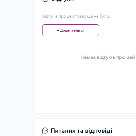
Відгуків про цей товар ще не було.
+ Додати відгук
Немає відгуків про цей
Питання та відповіді