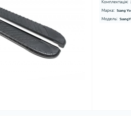
Комплектація:
Марка:
Ssang Y
Модель:
SsangY