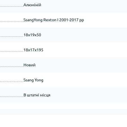
Алюміній
SsangYong Rexton I 2001-2017 рр
18x19x50
18x17x195
Новий
Ssang Yong
В штатні місця