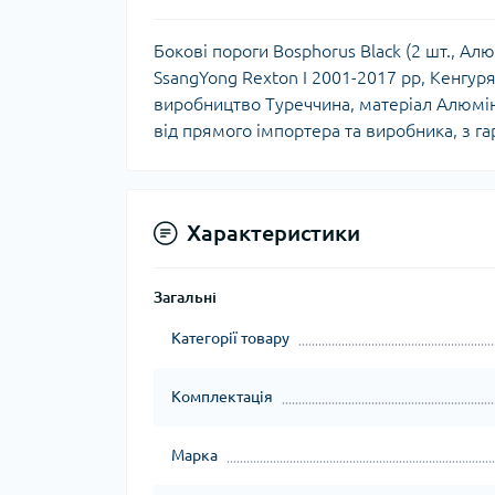
Бокові пороги Bosphorus Black (2 шт., Ал
SsangYong Rexton I 2001-2017 рр, Кенгурят
виробництво Туреччина, матеріал Алюміній
від прямого імпортера та виробника, з га
Характеристики
Загальні
Категорії товару
Комплектація
Марка