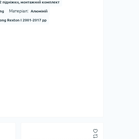
2 підніжки, монтажний комплект
Матеріал:
ong
Алюміній
ong Rexton I 2001-2017 рр