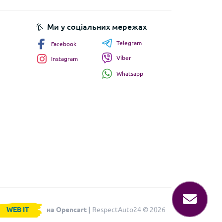
Ми у соціальних мережах
Telegram
Facebook
Viber
Instagram
Whatsapp
WEB IT
на Opencart |
RespectAuto24 © 2026