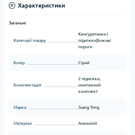
Характеристики
Загальні
Кенгурятники і
Категорії товару
підніжки|Бокові
пороги
Колір
Сірий
2 підніжки,
Комплектація
монтажний
комплект
Марка
Ssang Yong
Матеріал
Алюміній