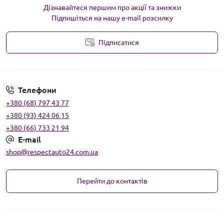
Дізнавайтеся першим про акції та знижки
Підпишіться на нашу e-mail розсилку
Підписатися
Угода користувача
Телефони
+380 (68) 797 43 77
+380 (93) 424 06 15
+380 (66) 733 21 94
E-mail
shop@respectauto24.com.ua
Перейти до контактів