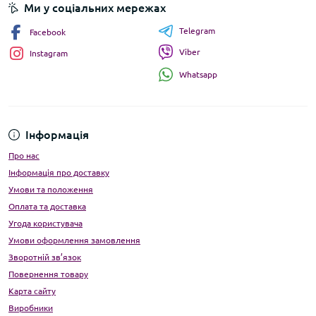
Ми у соціальних мережах
Telegram
Facebook
Viber
Instagram
Whatsapp
Інформація
Про нас
Інформація про доставку
Умови та положення
Оплата та доставка
Угода користувача
Умови оформлення замовлення
Зворотній зв’язок
Повернення товару
Карта сайту
Виробники