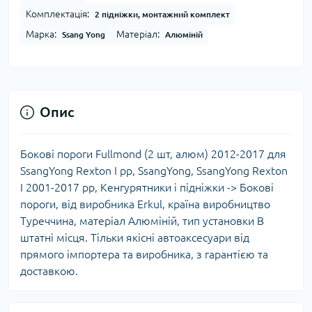
Комплектація:
2 підніжки, монтажний комплект
Марка:
Матеріал:
Ssang Yong
Алюміній
Опис
Бокові пороги Fullmond (2 шт, алюм) 2012-2017 для
SsangYong Rexton I рр, SsangYong, SsangYong Rexton
I 2001-2017 рр, Кенгурятники і підніжки -> Бокові
пороги, від виробника Erkul, країна виробництво
Туреччина, матеріал Алюміній, тип установки В
штатні місця. Тільки якісні автоаксесуари від
прямого імпортера та виробника, з гарантією та
доставкою.