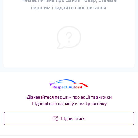
Немає питань про даний товар, станьте
першим і задайте своє питання.
Дізнавайтеся першим про акції та знижки
Підпишіться на нашу e-mail розсилку
Підписатися
Угода користувача