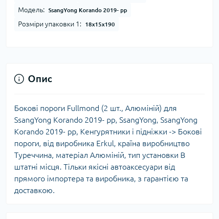
Модель:
SsangYong Korando 2019- рр
Розміри упаковки 1:
18x15x190
Опис
Бокові пороги Fullmond (2 шт., Алюміній) для
SsangYong Korando 2019- рр, SsangYong, SsangYong
Korando 2019- рр, Кенгурятники і підніжки -> Бокові
пороги, від виробника Erkul, країна виробництво
Туреччина, матеріал Алюміній, тип установки В
штатні місця. Тільки якісні автоаксесуари від
прямого імпортера та виробника, з гарантією та
доставкою.