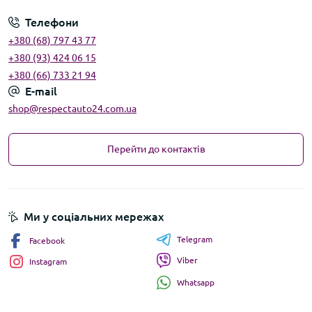
Телефони
+380 (68) 797 43 77
+380 (93) 424 06 15
+380 (66) 733 21 94
E-mail
shop@respectauto24.com.ua
Перейти до контактів
Ми у соціальних мережах
Telegram
Facebook
Viber
Instagram
Whatsapp