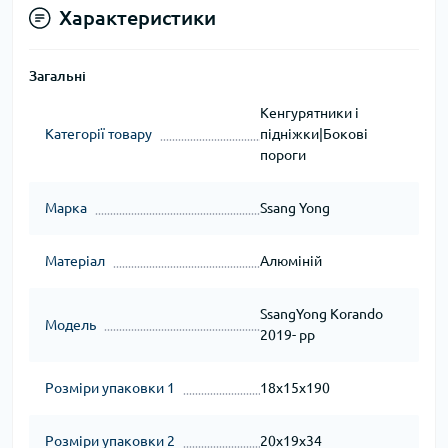
Характеристики
Загальні
Кенгурятники і
Категорії товару
підніжки|Бокові
пороги
Марка
Ssang Yong
Матеріал
Алюміній
SsangYong Korando
Модель
2019- рр
Розміри упаковки 1
18x15x190
Розміри упаковки 2
20x19x34