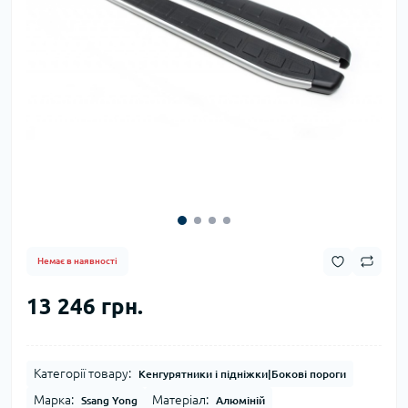
Немає в наявності
13 246 грн.
Категорії товару:
Кенгурятники і підніжки|Бокові пороги
Марка:
Матеріал:
Ssang Yong
Алюміній