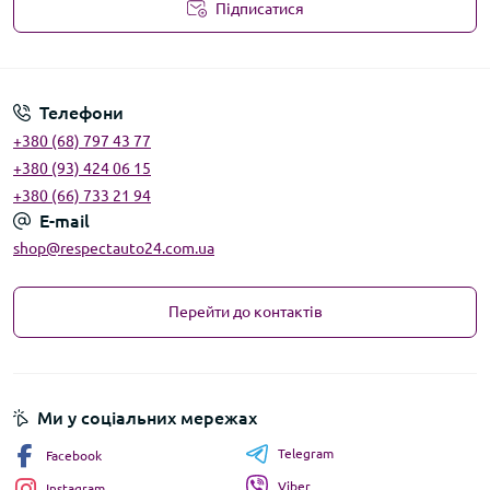
Підписатися
Угода користувача
Телефони
+380 (68) 797 43 77
+380 (93) 424 06 15
+380 (66) 733 21 94
E-mail
shop@respectauto24.com.ua
Перейти до контактів
Ми у соціальних мережах
Telegram
Facebook
Viber
Instagram