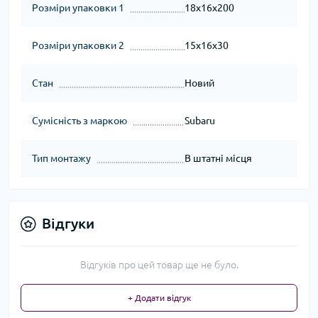
Розміри упаковки 1
18x16x200
Розміри упаковки 2
15x16x30
Стан
Новий
Сумісність з маркою
Subaru
Тип монтажу
В штатні місця
Відгуки
Відгуків про цей товар ще не було.
+ Додати відгук