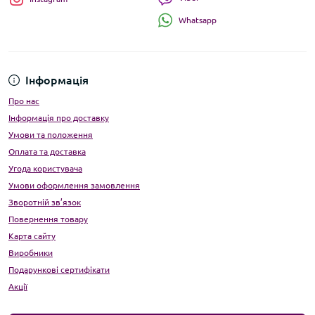
Whatsapp
Інформація
Про нас
Інформація про доставку
Умови та положення
Оплата та доставка
Угода користувача
Умови оформлення замовлення
Зворотній зв’язок
Повернення товару
Карта сайту
Виробники
Подарункові сертифікати
Акції