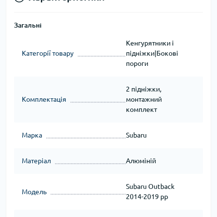
Загальні
Кенгурятники і
Категорії товару
підніжки|Бокові
пороги
2 підніжки,
Комплектація
монтажний
комплект
Марка
Subaru
Матеріал
Алюміній
Subaru Outback
Модель
2014-2019 рр