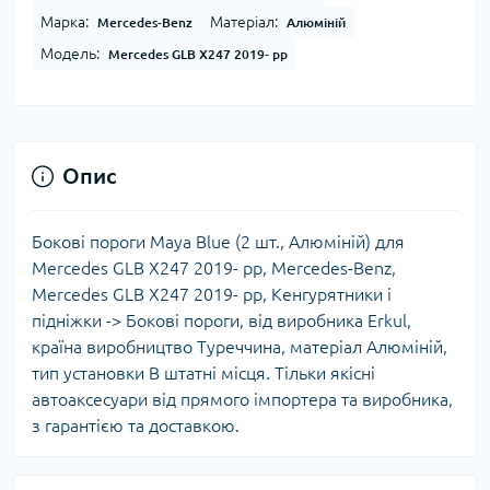
Марка:
Матеріал:
Mercedes-Benz
Алюміній
Модель:
Mercedes GLB X247 2019- рр
Опис
Бокові пороги Maya Blue (2 шт., Алюміній) для
Mercedes GLB X247 2019- рр, Mercedes-Benz,
Mercedes GLB X247 2019- рр, Кенгурятники і
підніжки -> Бокові пороги, від виробника Erkul,
країна виробництво Туреччина, матеріал Алюміній,
тип установки В штатні місця. Тільки якісні
автоаксесуари від прямого імпортера та виробника,
з гарантією та доставкою.