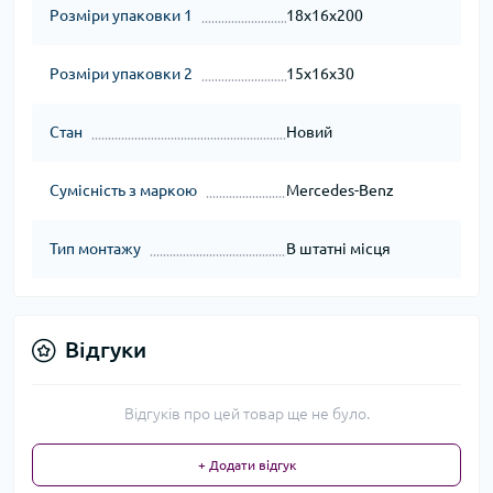
Розміри упаковки 1
18x16x200
Розміри упаковки 2
15x16x30
Стан
Новий
Сумісність з маркою
Mercedes-Benz
Тип монтажу
В штатні місця
Відгуки
Відгуків про цей товар ще не було.
+ Додати відгук