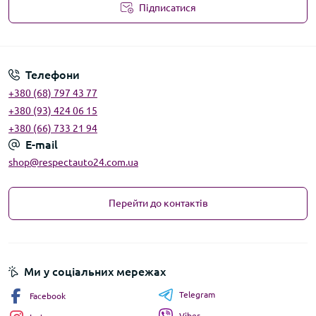
Підписатися
Угода користувача
Телефони
+380 (68) 797 43 77
+380 (93) 424 06 15
+380 (66) 733 21 94
E-mail
shop@respectauto24.com.ua
Перейти до контактів
Ми у соціальних мережах
Telegram
Facebook
Viber