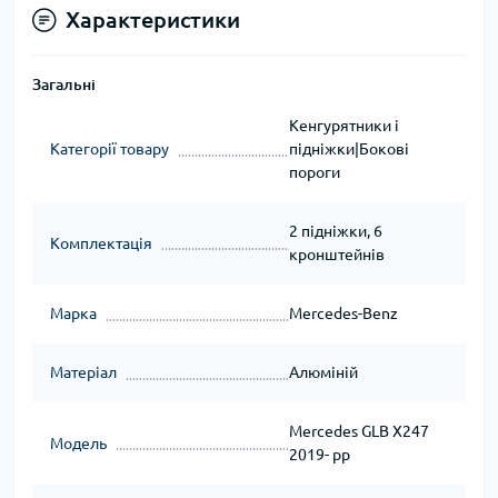
Характеристики
Загальні
Кенгурятники і
Категорії товару
підніжки|Бокові
пороги
2 підніжки, 6
Комплектація
кронштейнів
Марка
Mercedes-Benz
Матеріал
Алюміній
Mercedes GLB X247
Модель
2019- рр