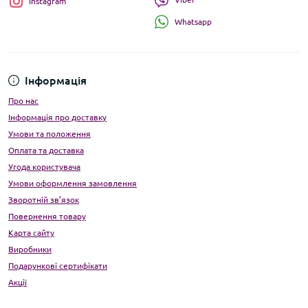
Instagram
Whatsapp
Інформація
Про нас
Інформація про доставку
Умови та положення
Оплата та доставка
Угода користувача
Умови оформлення замовлення
Зворотній зв’язок
Повернення товару
Карта сайту
Виробники
Подарункові сертифікати
Акції