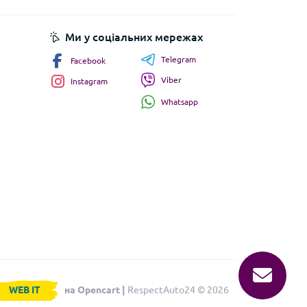
Ми у соціальних мережах
Telegram
Facebook
Viber
Instagram
Whatsapp
WEB IT
на Opencart |
RespectAuto24 © 2026