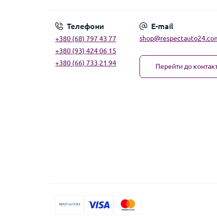
Телефони
E-mail
shop@respectauto24.co
+380 (68) 797 43 77
+380 (93) 424 06 15
+380 (66) 733 21 94
Перейти до контакт