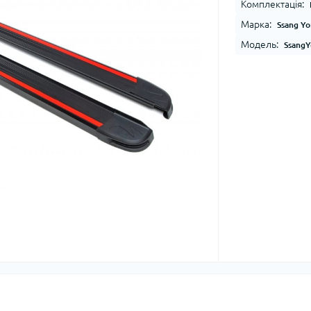
Комплектація:
Марка:
Ssang Y
Модель:
SsangY