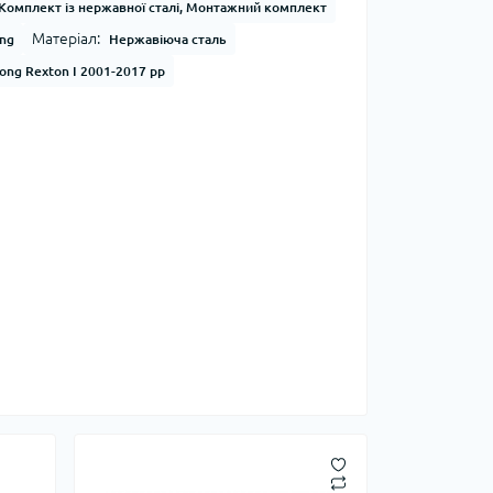
Комплект із нержавної сталі, Монтажний комплект
Матеріал:
ong
Нержавіюча сталь
ong Rexton I 2001-2017 рр