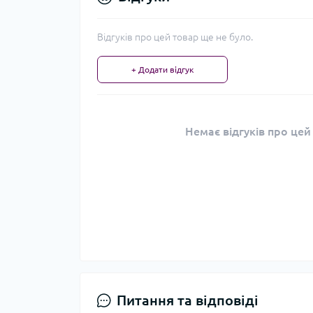
Відгуків про цей товар ще не було.
+ Додати відгук
Немає відгуків про цей
Питання та відповіді