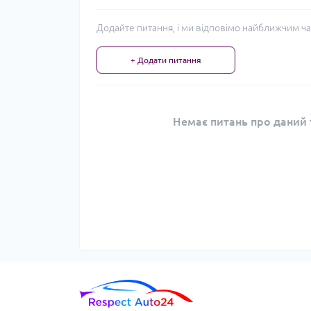
Додайте питання, і ми відповімо найближчим ча
+ Додати питання
Немає питань про даний т