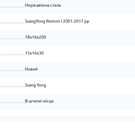
Нержавіюча сталь
SsangYong Rexton I 2001-2017 рр
18x16x200
15x16x30
Новий
Ssang Yong
В штатні місця