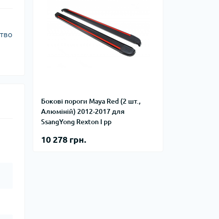
цтво
Бокові пороги Maya Red (2 шт.,
Алюміній) 2012-2017 для
SsangYong Rexton I рр
10 278 грн.