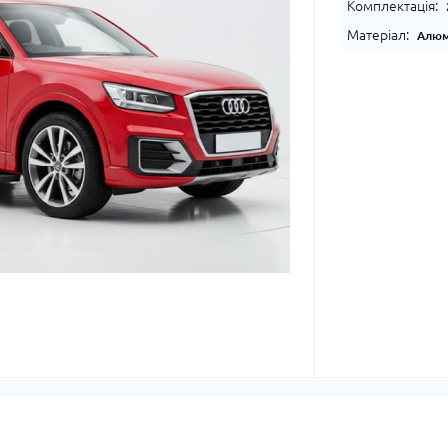
Комплектація:
Матеріал:
Алюм