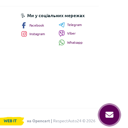
Ми у соціальних мережах
Telegram
Facebook
Viber
Instagram
Whatsapp
WEB IT
на Opencart |
RespectAuto24 © 2026