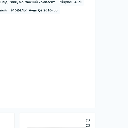
Марка:
2 підніжки, монтажний комплект
Audi
Модель:
іній
Ауди Q2 2016- рр