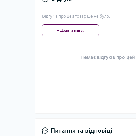
Відгуків про цей товар ще не було.
+ Додати відгук
Немає відгуків про цей
Питання та відповіді