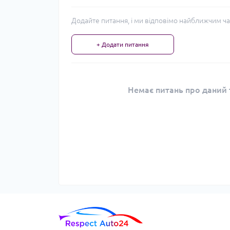
Додайте питання, і ми відповімо найближчим ча
+ Додати питання
Немає питань про даний т