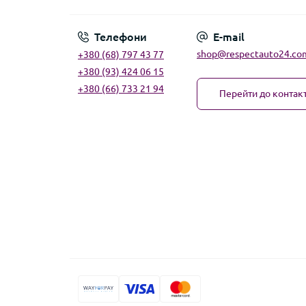
Телефони
E-mail
shop@respectauto24.co
+380 (68) 797 43 77
+380 (93) 424 06 15
+380 (66) 733 21 94
Перейти до контакт