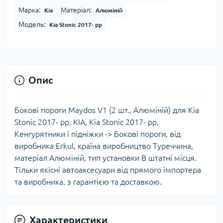
Марка:
Матеріал:
Kia
Алюміній
Модель:
Kia Stonic 2017- рр
Опис
Бокові пороги Maydos V1 (2 шт., Алюміній) для Kia
Stonic 2017- рр, KIA, Kia Stonic 2017- рр,
Кенгурятники і підніжки -> Бокові пороги, від
виробника Erkul, країна виробництво Туреччина,
матеріал Алюміній, тип установки В штатні місця.
Тільки якісні автоаксесуари від прямого імпортера
та виробника, з гарантією та доставкою.
Характеристики