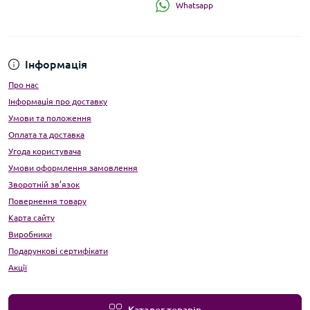
Whatsapp
Інформація
Про нас
Інформація про доставку
Умови та положення
Оплата та доставка
Угода користувача
Умови оформлення замовлення
Зворотній зв’язок
Повернення товару
Карта сайту
Виробники
Подарункові сертифікати
Акції