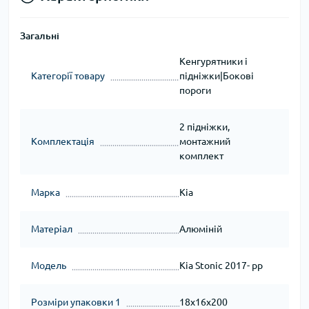
Загальні
Кенгурятники і
Категорії товару
підніжки|Бокові
пороги
2 підніжки,
Комплектація
монтажний
комплект
Марка
Kia
Матеріал
Алюміній
Модель
Kia Stonic 2017- рр
Розміри упаковки 1
18x16x200