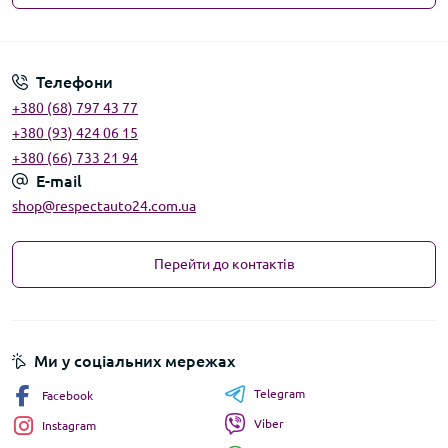
Угода користувача
Телефони
+380 (68) 797 43 77
+380 (93) 424 06 15
+380 (66) 733 21 94
E-mail
shop@respectauto24.com.ua
Перейти до контактів
Ми у соціальних мережах
Telegram
Facebook
Viber
Instagram