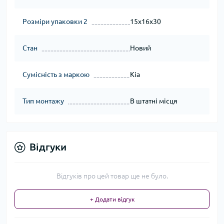
Розміри упаковки 2
15x16x30
Стан
Новий
Сумісність з маркою
Kia
Тип монтажу
В штатні місця
Відгуки
Відгуків про цей товар ще не було.
+ Додати відгук