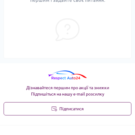
першим і задайте своє питання.
Дізнавайтеся першим про акції та знижки
Підпишіться на нашу e-mail розсилку
Підписатися
Угода користувача