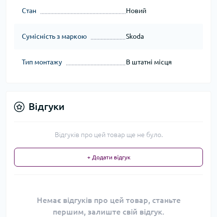
Стан
Новий
Сумісність з маркою
Skoda
Тип монтажу
В штатні місця
Відгуки
Відгуків про цей товар ще не було.
+ Додати відгук
Немає відгуків про цей товар, станьте
першим, залиште свій відгук.