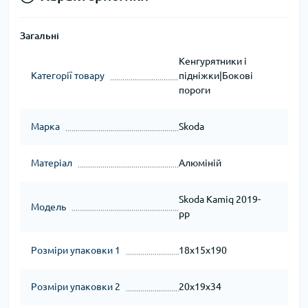
Загальні
Кенгурятники і
Категорії товару
підніжки|Бокові
пороги
Марка
Skoda
Матеріал
Алюміній
Skoda Kamiq 2019-
Модель
рр
Розміри упаковки 1
18x15x190
Розміри упаковки 2
20x19x34