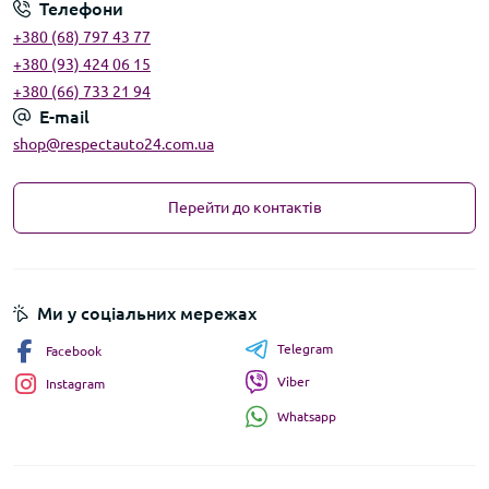
Телефони
+380 (68) 797 43 77
+380 (93) 424 06 15
+380 (66) 733 21 94
E-mail
shop@respectauto24.com.ua
Перейти до контактів
Ми у соціальних мережах
Telegram
Facebook
Viber
Instagram
Whatsapp