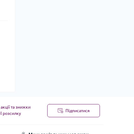
акції та знижки
Підписатися
il розсилку