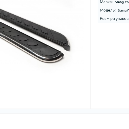
Марка:
Ssang Y
Модель:
SsangY
Розміри упаков