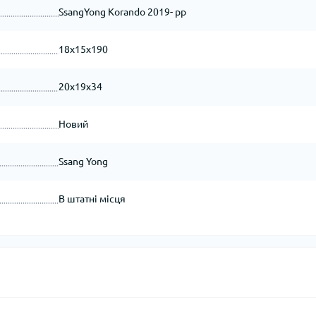
SsangYong Korando 2019- рр
18x15x190
20x19x34
Новий
Ssang Yong
В штатні місця