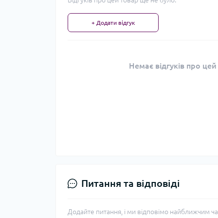
Відгуків про цей товар ще не було.
+ Додати відгук
Немає відгуків про цей
Питання та відповіді
Додайте питання, і ми відповімо найближчим ча