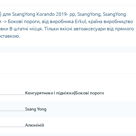
) для SsangYong Korando 2019- рр, SsangYong, SsangYong
и -> Бокові пороги, від виробника Erkul, країна виробництво
вки В штатні місця. Тільки якісні автоаксесуари від прямого
оставкою.
Кенгурятники і підніжки|Бокові пороги
Ssang Yong
Алюміній