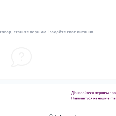
овар, станьте першим і задайте своє питання.
Дізнавайтеся першим про 
Підпишіться на нашу e-ma
Угода користувача