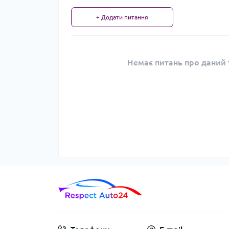
+ Додати питання
Немає питань про даний т