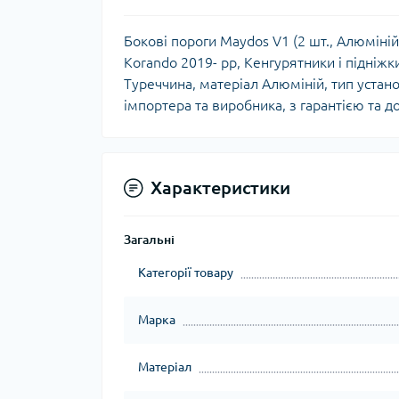
Бокові пороги Maydos V1 (2 шт., Алюміній
Korando 2019- рр, Кенгурятники і підніжк
Туреччина, матеріал Алюміній, тип устано
імпортера та виробника, з гарантією та д
Характеристики
Загальні
Категорії товару
Марка
Матеріал