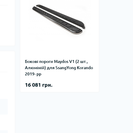
Бокові пороги Maydos V1 (2 шт.,
Алюміній) для SsangYong Korando
2019- рр
16 081 грн.