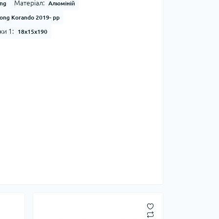
Матеріал:
ong
Алюміній
ong Korando 2019- рр
ки 1:
18x15x190