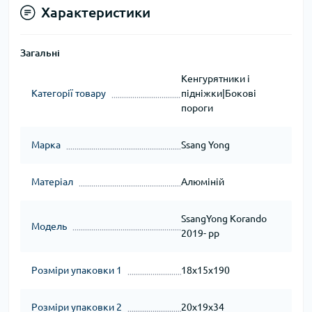
Характеристики
Загальні
Кенгурятники і
Категорії товару
підніжки|Бокові
пороги
Марка
Ssang Yong
Матеріал
Алюміній
SsangYong Korando
Модель
2019- рр
Розміри упаковки 1
18x15x190
Розміри упаковки 2
20x19x34