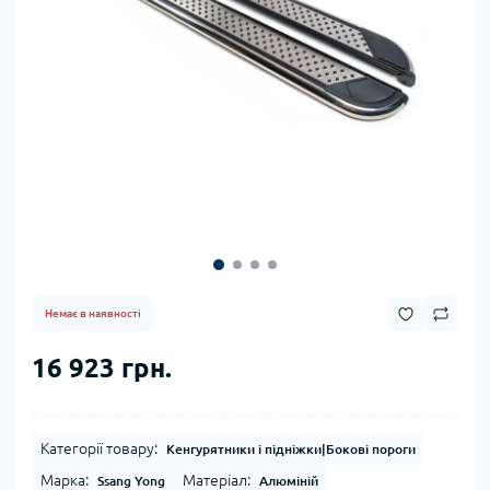
Немає в наявності
16 923 грн.
Категорії товару:
Кенгурятники і підніжки|Бокові пороги
Марка:
Матеріал:
Ssang Yong
Алюміній