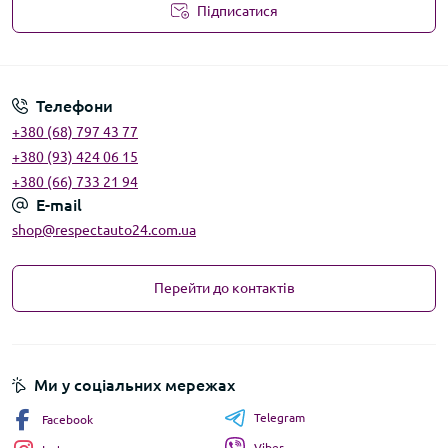
Підписатися
Угода користувача
Телефони
+380 (68) 797 43 77
+380 (93) 424 06 15
+380 (66) 733 21 94
E-mail
shop@respectauto24.com.ua
Перейти до контактів
Ми у соціальних мережах
Telegram
Facebook
Viber