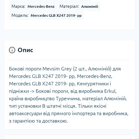
Марка:
Матеріал:
Mercedes-Benz
Алюміній
Модель:
Mercedes GLB X247 2019- рр
Опис
Бокові пороги Mevsim Grey (2 шт., Алюміній) для
Mercedes GLB X247 2019- рр, Mercedes-Benz,
Mercedes GLB X247 2019- рр, Кенгурятники і
підніжки -> Бокові пороги, від виробника Erkul,
країна виробництво Туреччина, матеріал Алюміній,
тип установки В штатні місця. Тільки якісні
автоаксесуари від прямого імпортера та виробника,
з гарантією та доставкою.