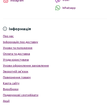
Instagram
Whatsapp
Інформація
Про нас
Інформація про доставку
Умови та положення
Оплата та доставка
Угода користувача
Умови оформлення замовлення
Зворотній зв’язок
Повернення товару
Карта сайту
Виробники
Подарункові сертифікати
Акції