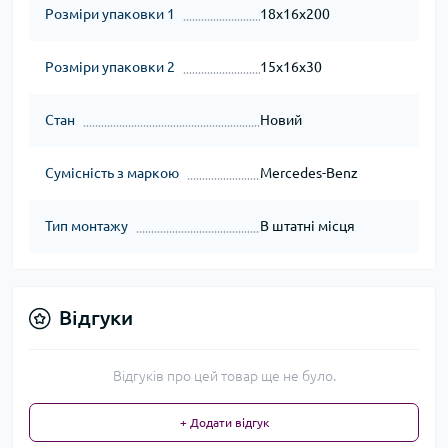
Розміри упаковки 1
18x16x200
Розміри упаковки 2
15x16x30
Стан
Новий
Сумісність з маркою
Mercedes-Benz
Тип монтажу
В штатні місця
Відгуки
Відгуків про цей товар ще не було.
+ Додати відгук