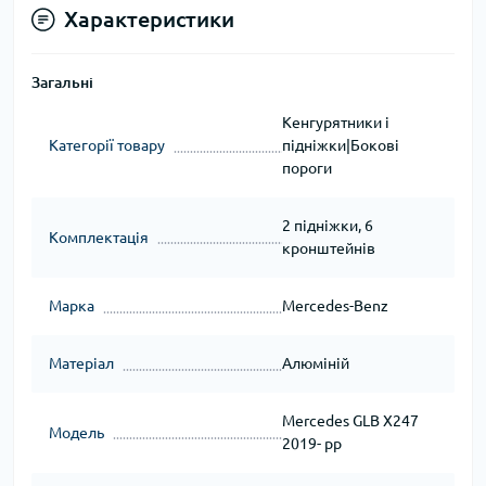
Характеристики
Загальні
Кенгурятники і
Категорії товару
підніжки|Бокові
пороги
2 підніжки, 6
Комплектація
кронштейнів
Марка
Mercedes-Benz
Матеріал
Алюміній
Mercedes GLB X247
Модель
2019- рр