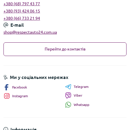
+380 (68) 797 43 77
+380 (93) 424 06 15
+380 (66) 733 21 94
E-mail
shop@respectauto24.com.ua
Перейти до контактів
Ми у соціальних мережах
Telegram
Facebook
Viber
Instagram
Whatsapp
Інформація