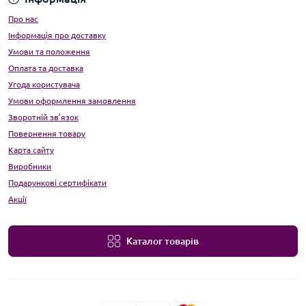
Про нас
Інформація про доставку
Умови та положення
Оплата та доставка
Угода користувача
Умови оформлення замовлення
Зворотній зв’язок
Повернення товару
Карта сайту
Виробники
Подарункові сертифікати
Акції
Каталог товарів