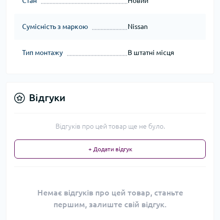
Стан
Новий
Сумісність з маркою
Nissan
Тип монтажу
В штатні місця
Відгуки
Відгуків про цей товар ще не було.
+ Додати відгук
Немає відгуків про цей товар, станьте
першим, залиште свій відгук.