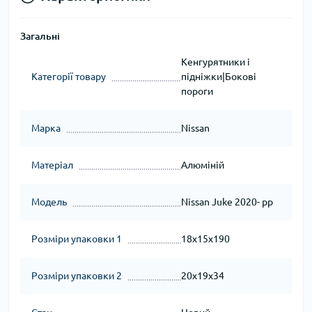
Загальні
Кенгурятники і
Категорії товару
підніжки|Бокові
пороги
Марка
Nissan
Матеріал
Алюміній
Модель
Nissan Juke 2020- рр
Розміри упаковки 1
18x15x190
Розміри упаковки 2
20x19x34