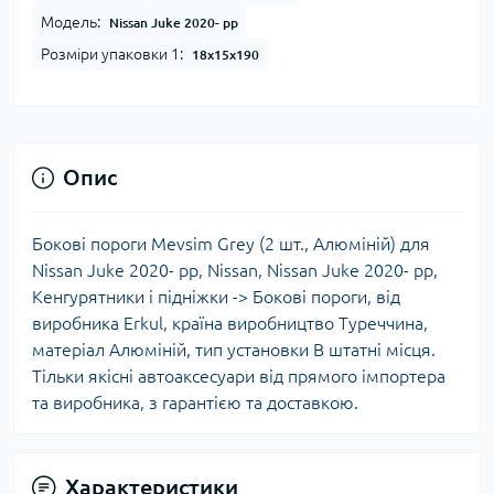
Модель:
Nissan Juke 2020- рр
Розміри упаковки 1:
18x15x190
Опис
Бокові пороги Mevsim Grey (2 шт., Алюміній) для
Nissan Juke 2020- рр, Nissan, Nissan Juke 2020- рр,
Кенгурятники і підніжки -> Бокові пороги, від
виробника Erkul, країна виробництво Туреччина,
матеріал Алюміній, тип установки В штатні місця.
Тільки якісні автоаксесуари від прямого імпортера
та виробника, з гарантією та доставкою.
Характеристики