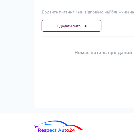
Додайте питання, і ми відповімо найближчим ча
+ Додати питання
Немає питань про даний т