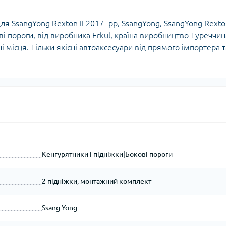
ля SsangYong Rexton II 2017- рр, SsangYong, SsangYong Rexton
ві пороги, від виробника Erkul, країна виробництво Туреччин
і місця. Тільки якісні автоаксесуари від прямого імпортера т
Кенгурятники і підніжки|Бокові пороги
2 підніжки, монтажний комплект
Ssang Yong