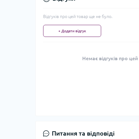
Відгуків про цей товар ще не було.
+ Додати відгук
Немає відгуків про цей
Питання та відповіді