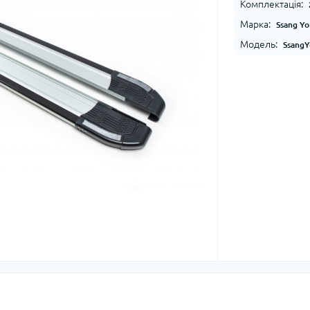
Комплектація:
Марка:
Ssang Y
Модель:
SsangY