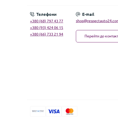
Телефони
E-mail
shop@respectauto24.co
+380 (68) 797 43 77
+380 (93) 424 06 15
+380 (66) 733 21 94
Перейти до контакт