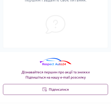
першим і задайте своє питання.
Дізнавайтеся першим про акції та знижки
Підпишіться на нашу e-mail розсилку
Підписатися
Угода користувача