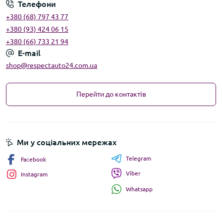
Телефони
+380 (68) 797 43 77
+380 (93) 424 06 15
+380 (66) 733 21 94
E-mail
shop@respectauto24.com.ua
Перейти до контактів
Ми у соціальних мережах
Telegram
Facebook
Viber
Instagram
Whatsapp