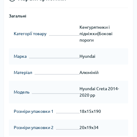
Загальні
Кенгурятники і
Категорії товару
підніжки|Бокові
пороги
Марка
Hyundai
Матеріал
Алюміній
Hyundai Creta 2014-
Модель
2020 рр
Розміри упаковки 1
18x15x190
Розміри упаковки 2
20x19x34