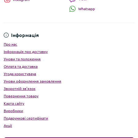
Whatsapp
Інформація
Про нас
Інформація про доставку
Умови та положення
Оплата та доставка
Угода користувача
Умови оформлення замовлення
Зворотній зв’язок
Повернення товару
Карта сайту
Виробники
Подарункові сертифікати
Акції