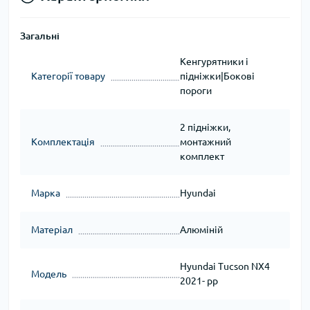
Загальні
Кенгурятники і
Категорії товару
підніжки|Бокові
пороги
2 підніжки,
Комплектація
монтажний
комплект
Марка
Hyundai
Матеріал
Алюміній
Hyundai Tucson NX4
Модель
2021- рр