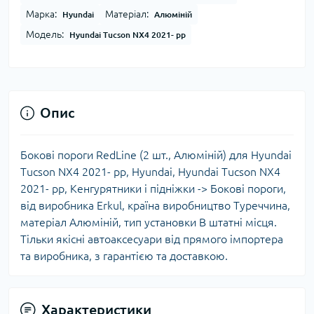
Марка:
Матеріал:
Hyundai
Алюміній
Модель:
Hyundai Tucson NX4 2021- рр
Опис
Бокові пороги RedLine (2 шт., Алюміній) для Hyundai
Tucson NX4 2021- рр, Hyundai, Hyundai Tucson NX4
2021- рр, Кенгурятники і підніжки -> Бокові пороги,
від виробника Erkul, країна виробництво Туреччина,
матеріал Алюміній, тип установки В штатні місця.
Тільки якісні автоаксесуари від прямого імпортера
та виробника, з гарантією та доставкою.
Характеристики