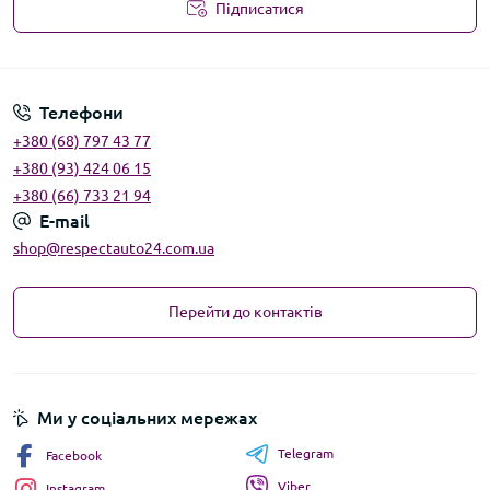
Підписатися
Угода користувача
Телефони
+380 (68) 797 43 77
+380 (93) 424 06 15
+380 (66) 733 21 94
E-mail
shop@respectauto24.com.ua
Перейти до контактів
Ми у соціальних мережах
Telegram
Facebook
Viber
Instagram