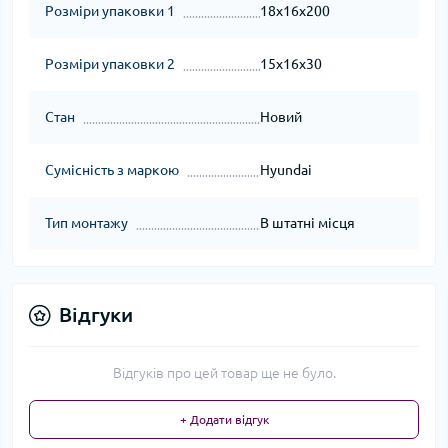
Розміри упаковки 1
18x16x200
Розміри упаковки 2
15x16x30
Стан
Новий
Сумісність з маркою
Hyundai
Тип монтажу
В штатні місця
Відгуки
Відгуків про цей товар ще не було.
+ Додати відгук