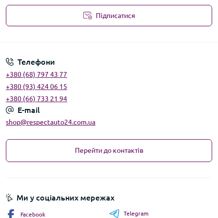
Підписатися
Угода користувача
Телефони
+380 (68) 797 43 77
+380 (93) 424 06 15
+380 (66) 733 21 94
E-mail
shop@respectauto24.com.ua
Перейти до контактів
Ми у соціальних мережах
Telegram
Facebook