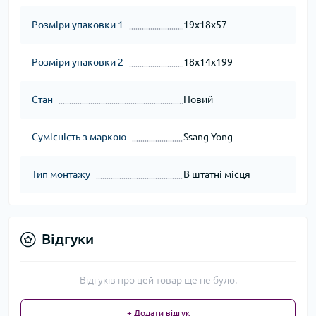
Розміри упаковки 1
19x18x57
Розміри упаковки 2
18x14x199
Стан
Новий
Сумісність з маркою
Ssang Yong
Тип монтажу
В штатні місця
Відгуки
Відгуків про цей товар ще не було.
+ Додати відгук