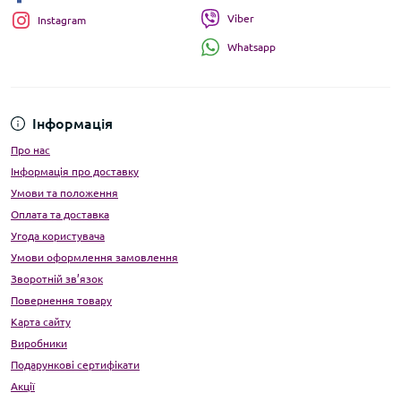
Viber
Instagram
Whatsapp
Інформація
Про нас
Інформація про доставку
Умови та положення
Оплата та доставка
Угода користувача
Умови оформлення замовлення
Зворотній зв’язок
Повернення товару
Карта сайту
Виробники
Подарункові сертифікати
Акції