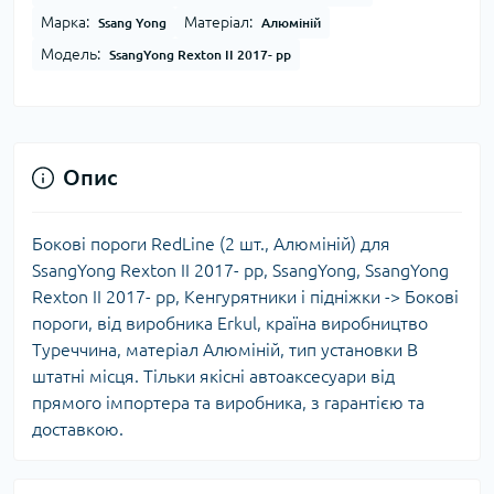
Марка:
Матеріал:
Ssang Yong
Алюміній
Модель:
SsangYong Rexton II 2017- рр
Опис
Бокові пороги RedLine (2 шт., Алюміній) для
SsangYong Rexton II 2017- рр, SsangYong, SsangYong
Rexton II 2017- рр, Кенгурятники і підніжки -> Бокові
пороги, від виробника Erkul, країна виробництво
Туреччина, матеріал Алюміній, тип установки В
штатні місця. Тільки якісні автоаксесуари від
прямого імпортера та виробника, з гарантією та
доставкою.