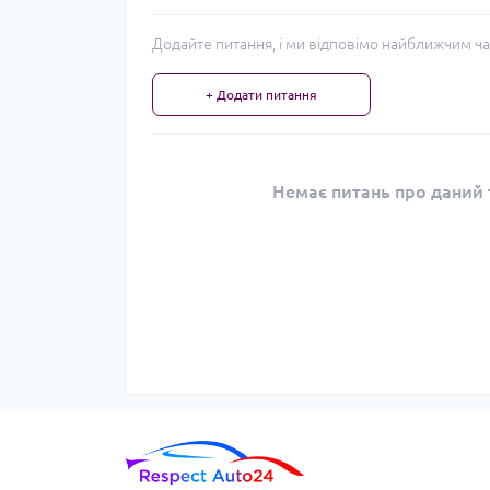
Додайте питання, і ми відповімо найближчим ча
+ Додати питання
Немає питань про даний т