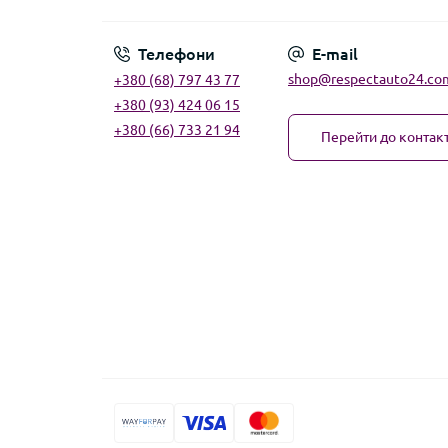
Телефони
E-mail
shop@respectauto24.co
+380 (68) 797 43 77
+380 (93) 424 06 15
+380 (66) 733 21 94
Перейти до контакт