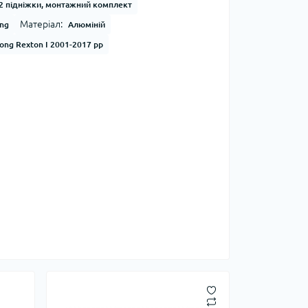
2 підніжки, монтажний комплект
Матеріал:
ong
Алюміній
ong Rexton I 2001-2017 рр