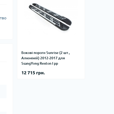
цтво
Бокові пороги Sunrise (2 шт.,
Алюміній) 2012-2017 для
SsangYong Rexton I рр
12 715 грн.