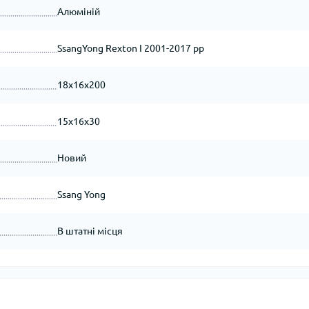
Алюміній
SsangYong Rexton I 2001-2017 рр
18x16x200
15x16x30
Новий
Ssang Yong
В штатні місця