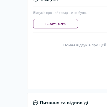
Відгуків про цей товар ще не було.
+ Додати відгук
Немає відгуків про цей
Питання та відповіді