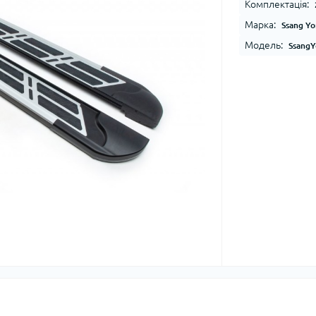
Комплектація:
Марка:
Ssang Y
Модель:
SsangY