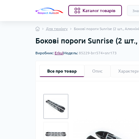
Каталог товарів
Для тюнінгу
Бокові пороги Sunrise (2 шт., Алюмін
Бокові пороги Sunrise (2 шт.
Виробник:
Erkul
Модель:
85229-brr574+snr173
Все про товар
Опис
Характер