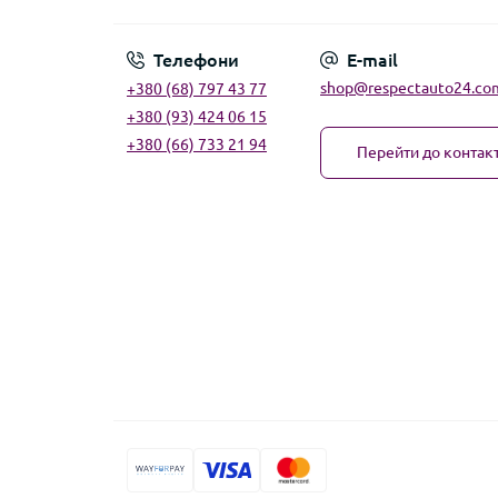
Телефони
E-mail
shop@respectauto24.co
+380 (68) 797 43 77
+380 (93) 424 06 15
+380 (66) 733 21 94
Перейти до контакт