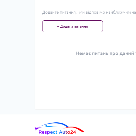
Додайте питання, і ми відповімо найближчим ча
+ Додати питання
Немає питань про даний т