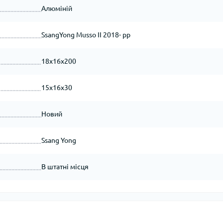
Алюміній
SsangYong Musso ІІ 2018- рр
18x16x200
15x16x30
Новий
Ssang Yong
В штатні місця