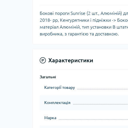
Бокові пороги Sunrise (2 шт., Алюміній) д
2018- рр, Кенгурятники і підніжки -> Боко
матеріал Алюміній, тип установки В штатн
виробника, з гарантією та доставкою.
Характеристики
Загальні
Категорії товару
Комплектація
Марка