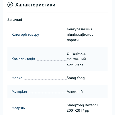
Характеристики
Загальні
Кенгурятники і
Категорії товару
підніжки|Бокові
пороги
2 підніжки,
Комплектація
монтажний
комплект
Марка
Ssang Yong
Матеріал
Алюміній
SsangYong Rexton I
Модель
2001-2017 рр