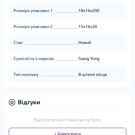
Розміри упаковки 1
18x16x200
Розміри упаковки 2
15x16x30
Стан
Новий
Сумісність з маркою
Ssang Yong
Тип монтажу
В штатні місця
Відгуки
Відгуків про цей товар ще не було.
+ Додати відгук