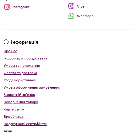
Viber
Instagram
Whatsapp
Інформація
Про нас
Інформація про доставку
Умови та положення
Оплата та доставка
Угода користувача
Умови оформлення замовлення
Зворотній зв’язок
Повернення товару
Карта сайту
Виробники
Подарункові сертифікати
Акції