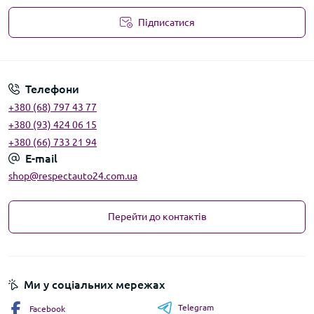
Підписатися
Угода користувача
Телефони
+380 (68) 797 43 77
+380 (93) 424 06 15
+380 (66) 733 21 94
E-mail
shop@respectauto24.com.ua
Перейти до контактів
Ми у соціальних мережах
Telegram
Facebook