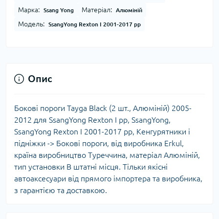
Марка:
Матеріал:
Ssang Yong
Алюміній
Модель:
SsangYong Rexton I 2001-2017 рр
Опис
Бокові пороги Tayga Black (2 шт., Алюміній) 2005-
2012 для SsangYong Rexton I рр, SsangYong,
SsangYong Rexton I 2001-2017 рр, Кенгурятники і
підніжки -> Бокові пороги, від виробника Erkul,
країна виробництво Туреччина, матеріал Алюміній,
тип установки В штатні місця. Тільки якісні
автоаксесуари від прямого імпортера та виробника,
з гарантією та доставкою.