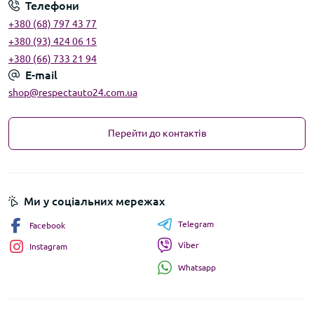
Телефони
+380 (68) 797 43 77
+380 (93) 424 06 15
+380 (66) 733 21 94
E-mail
shop@respectauto24.com.ua
Перейти до контактів
Ми у соціальних мережах
Telegram
Facebook
Viber
Instagram
Whatsapp