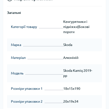
Загальні
Кенгурятники і
Категорії товару
підніжки|Бокові
пороги
Марка
Skoda
Матеріал
Алюміній
Skoda Kamiq 2019-
Модель
рр
Розміри упаковки 1
18x15x190
Розміри упаковки 2
20x19x34