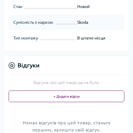
Стан
Новий
Сумісність з маркою
Skoda
Тип монтажу
В штатні місця
Відгуки
Відгуків про цей товар ще не було.
+ Додати відгук
Немає відгуків про цей товар, станьте
першим, залиште свій відгук.