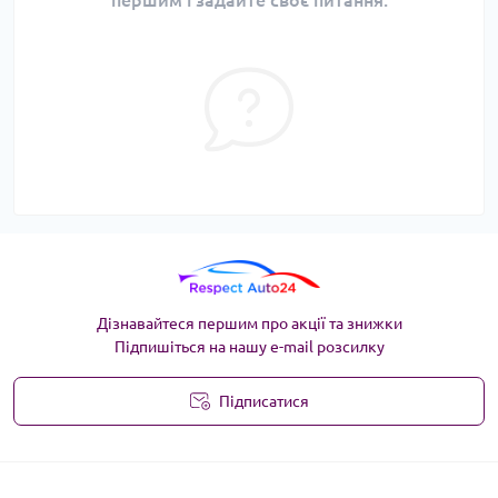
першим і задайте своє питання.
Дізнавайтеся першим про акції та знижки
Підпишіться на нашу e-mail розсилку
Підписатися
Угода користувача