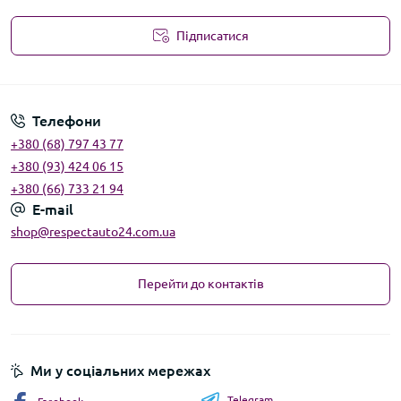
Підписатися
Угода користувача
Телефони
+380 (68) 797 43 77
+380 (93) 424 06 15
+380 (66) 733 21 94
E-mail
shop@respectauto24.com.ua
Перейти до контактів
Ми у соціальних мережах
Telegram