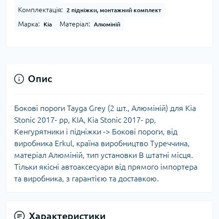
Комплектація:
2 підніжки, монтажний комплект
Марка:
Матеріал:
Kia
Алюміній
Опис
Бокові пороги Tayga Grey (2 шт., Алюміній) для Kia
Stonic 2017- рр, KIA, Kia Stonic 2017- рр,
Кенгурятники і підніжки -> Бокові пороги, від
виробника Erkul, країна виробництво Туреччина,
матеріал Алюміній, тип установки В штатні місця.
Тільки якісні автоаксесуари від прямого імпортера
та виробника, з гарантією та доставкою.
Характеристики