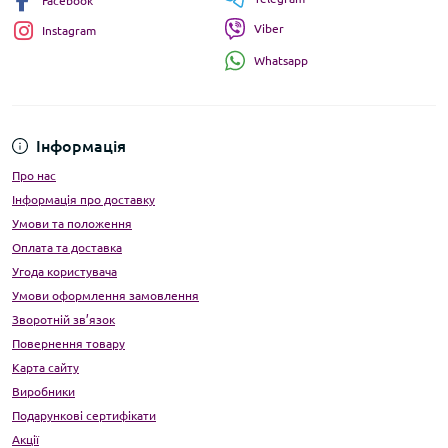
Facebook
Viber
Instagram
Whatsapp
Інформація
Про нас
Інформація про доставку
Умови та положення
Оплата та доставка
Угода користувача
Умови оформлення замовлення
Зворотній зв’язок
Повернення товару
Карта сайту
Виробники
Подарункові сертифікати
Акції