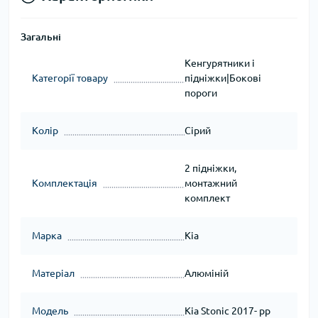
Загальні
Кенгурятники і
Категорії товару
підніжки|Бокові
пороги
Колір
Сірий
2 підніжки,
Комплектація
монтажний
комплект
Марка
Kia
Матеріал
Алюміній
Модель
Kia Stonic 2017- рр