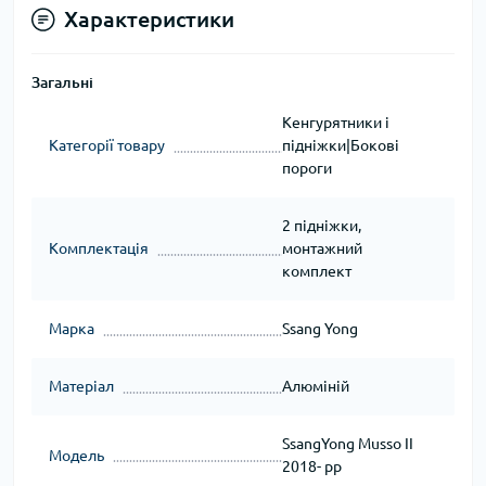
Характеристики
Загальні
Кенгурятники і
Категорії товару
підніжки|Бокові
пороги
2 підніжки,
Комплектація
монтажний
комплект
Марка
Ssang Yong
Матеріал
Алюміній
SsangYong Musso ІІ
Модель
2018- рр