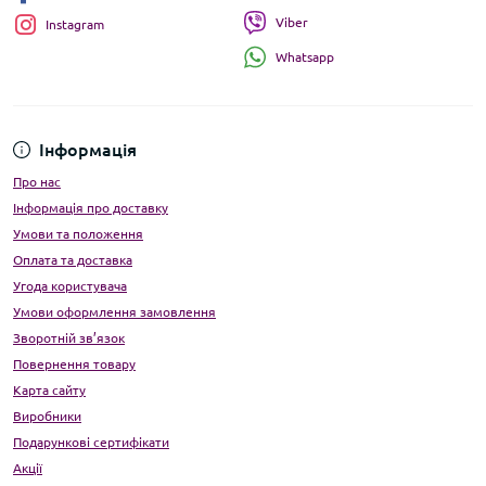
Viber
Instagram
Whatsapp
Інформація
Про нас
Інформація про доставку
Умови та положення
Оплата та доставка
Угода користувача
Умови оформлення замовлення
Зворотній зв’язок
Повернення товару
Карта сайту
Виробники
Подарункові сертифікати
Акції