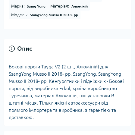
Марка:
Матеріал:
Ssang Yong
Алюміній
Модель:
SsangYong Musso ІІ 2018- рр
Опис
Бокові пороги Tayga V2 (2 шт., Алюміній) для
SsangYong Musso ІІ 2018- рр, SsangYong, SsangYong
Musso ІІ 2018- рр, Кенгурятники і підніжки -> Бокові
пороги, від виробника Erkul, країна виробництво
Туреччина, матеріал Алюміній, тип установки В
штатні місця. Тільки якісні автоаксесуари від
прямого імпортера та виробника, з гарантією та
доставкою.