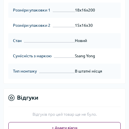
Розміри упаковки 1
18x16x200
Розміри упаковки 2
15x16x30
Стан
Новий
Сумісність з маркою
Ssang Yong
Тип монтажу
В штатні місця
Відгуки
Відгуків про цей товар ще не було.
+ Додати відгук