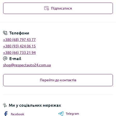
Підписатися
Угода користувача
Телефони
+380 (68) 797 43 77
+380 (93) 424 06 15
+380 (66) 733 21 94
E-mail
shop@respectauto24.com.ua
Перейти до контактів
Ми у соціальних мережах
Telegram
Facebook